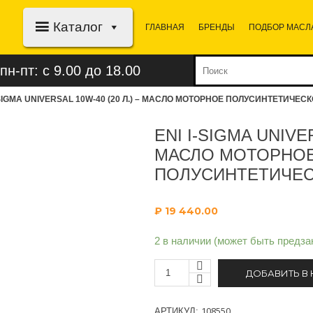
Каталог
ГЛАВНАЯ
БРЕНДЫ
ПОДБОР МАСЛ
пн-пт: с 9.00 до 18.00
-SIGMA UNIVERSAL 10W-40 (20 Л.) – МАСЛО МОТОРНОЕ ПОЛУСИНТЕТИЧЕС
ENI I-SIGMA UNIVER
МАСЛО МОТОРНО
ПОЛУСИНТЕТИЧЕ
₽
19 440.00
2 в наличии (может быть предза
ДОБАВИТЬ В
108550
АРТИКУЛ: