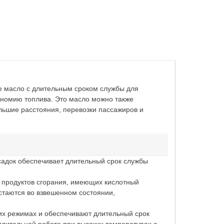
е масло с длительным сроком службы для
ономию топлива. Это масло можно также
ольшие расстояния, перевозки пассажиров и
исадок обеспечивает длительный срок службы
и продуктов сгорания, имеющих кислотный
остаются во взвешенном состоянии,
их режимах и обеспечивают длительный срок