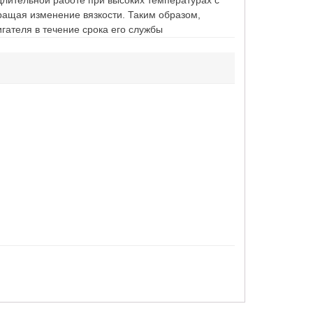
 длительной работе при высоких температурах с
ращая изменение вязкости. Таким образом,
гателя в течение срока его службы