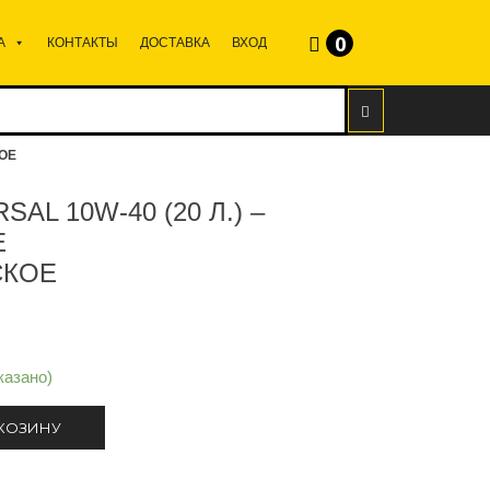
0
А
КОНТАКТЫ
ДОСТАВКА
ВХОД
КОЕ
SAL 10W-40 (20 Л.) –
Е
СКОЕ
казано)
 КОЗИНУ