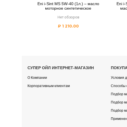
Eni i-Sint MS 5W-40 (1л.) – масло
Eni i
моторное синтетическое
мас
Нет обзоров
₽
1 210.00
СУПЕР ОЙЛ ИНТЕРНЕТ-МАГАЗИН
ПОКУП
О Компании
Условия д
Корпоративным клиентам
Способы 
Подбор м
Подбор м
Подбор м
Применен