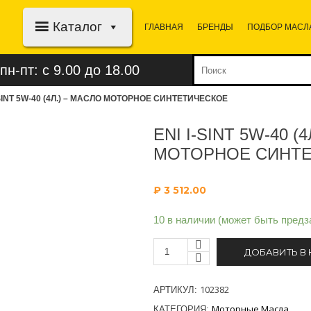
Каталог
ГЛАВНАЯ
БРЕНДЫ
ПОДБОР МАСЛ
пн-пт: с 9.00 до 18.00
-SINT 5W-40 (4Л.) – МАСЛО МОТОРНОЕ СИНТЕТИЧЕСКОЕ
ENI I-SINT 5W-40 (
МОТОРНОЕ СИНТ
₽
3 512.00
10 в наличии (может быть предз
ДОБАВИТЬ В
102382
АРТИКУЛ:
Моторные Масла
КАТЕГОРИЯ: