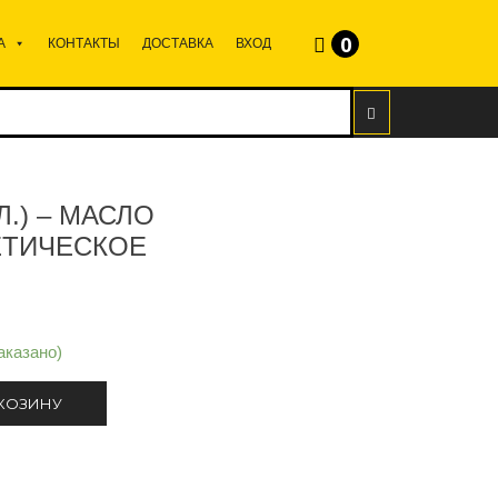
0
А
КОНТАКТЫ
ДОСТАВКА
ВХОД
4Л.) – МАСЛО
ЕТИЧЕСКОЕ
аказано)
 КОЗИНУ