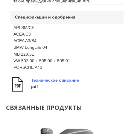
также предыдущие спецификации API).
Спецификации и одобрения
API SM/CF
ACEA C3
ACEA A3/B4
BMW LongLife 04
MB 229.51
VW 502 00 + 505 00 + 505 01
PORSCHE A40
Техническое описание
pdf
СВЯЗАННЫЕ ПРОДУКТЫ