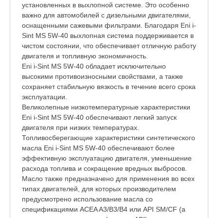
установленных в выхлопной системе. Это особенно
важно для автомобилей с дизельными двигателями,
оснащенными сажевыми фильтрами. Благодаря Eni i-
Sint MS 5W-40 выхлопная система поддерживается в
чистом состоянии, что обеспечивает отличную работу
двигателя и топливную экономичность.
Eni i-Sint MS 5W-40 обладает исключительно
высокими противоизносными свойствами, а также
сохраняет стабильную вязкость в течение всего срока
эксплуатации.
Великолепные низкотемпературные характеристики
Eni i-Sint MS 5W-40 обеспечивают легкий запуск
двигателя при низких температурах.
Топливосберегающие характеристики синтетического
масла Eni i-Sint MS 5W-40 обеспечивают более
эффективную эксплуатацию двигателя, уменьшение
расхода топлива и сокращение вредных выбросов.
Масло также предназначено для применения во всех
типах двигателей, для которых производителем
предусмотрено использование масла со
спецификациями ACEA A3/B3/B4 или API SM/CF (а