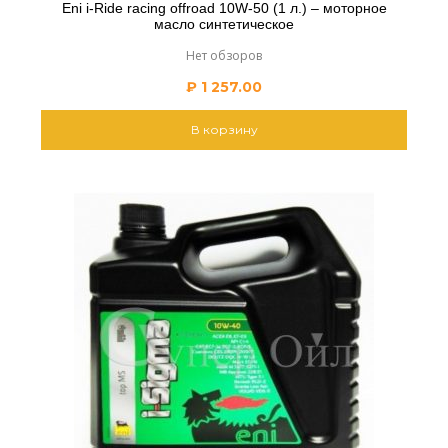
Eni i-Ride racing offroad 10W-50 (1 л.) – моторное
масло синтетическое
Нет обзоров
₽
1 257.00
В корзину