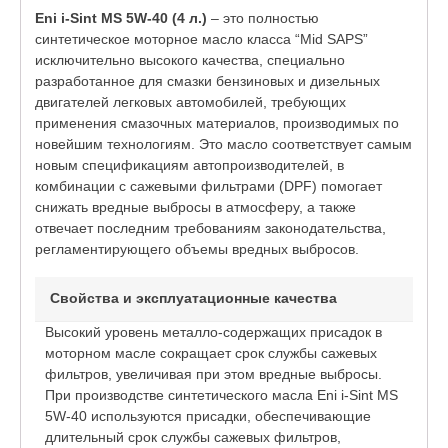
Eni i-Sint MS 5W-40 (4 л.)
– это полностью
синтетическое моторное масло класса “Mid SAPS”
исключительно высокого качества, специально
разработанное для смазки бензиновых и дизельных
двигателей легковых автомобилей, требующих
применения смазочных материалов, производимых по
новейшим технологиям. Это масло соответствует самым
новым спецификациям автопроизводителей, в
комбинации с сажевыми фильтрами (DPF) помогает
снижать вредные выбросы в атмосферу, а также
отвечает последним требованиям законодательства,
регламентирующего объемы вредных выбросов.
Свойства и эксплуатационные качества
Высокий уровень металло-содержащих присадок в
моторном масле сокращает срок службы сажевых
фильтров, увеличивая при этом вредные выбросы.
При производстве синтетического масла Eni i-Sint MS
5W-40 используются присадки, обеспечивающие
длительный срок службы сажевых фильтров,