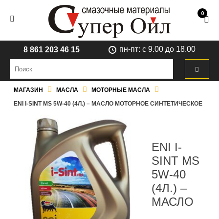
0
пн-пт: с 9.00 до 18.00
8 861 203 46 15
МАГАЗИН
МАСЛА
МОТОРНЫЕ МАСЛА
ENI I-SINT MS 5W-40 (4Л.) – МАСЛО МОТОРНОЕ СИНТЕТИЧЕСКОЕ
ENI I-
SINT MS
5W-40
(4Л.) –
МАСЛО