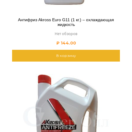
Антифриз Akross Euro G11 (1 кг.) – охлаждающая
жидкость
Нет обзоров
₽
144.00
В корзину