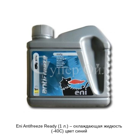
Eni Antifreeze Ready (1 л.) – охлаждающая жидкость
(-40С) цвет синий