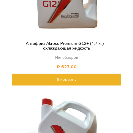
Антифриз Akross Premium G12+ (4,7 кг.) –
охлаждающая жидкость
Нет обзоров
₽
623.00
В корзину