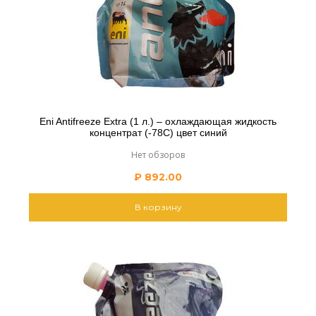
Eni Antifreeze Extra (1 л.) – охлаждающая жидкость
концентрат (-78С) цвет синий
Нет обзоров
₽
892.00
В корзину