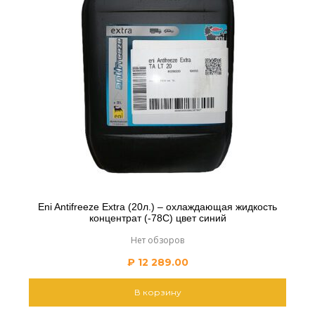
Eni Antifreeze Extra (20л.) – охлаждающая жидкость
концентрат (-78С) цвет синий
Нет обзоров
₽
12 289.00
В корзину