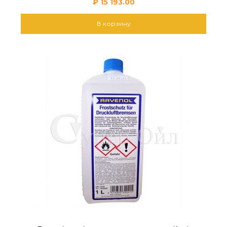
₽
15 193.00
В корзину