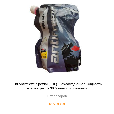
Eni Antifreeze Spezial (1 л.) – охлаждающая жидкость
концентрат (-78С) цвет фиолетовый
Нет обзоров
₽
510.00