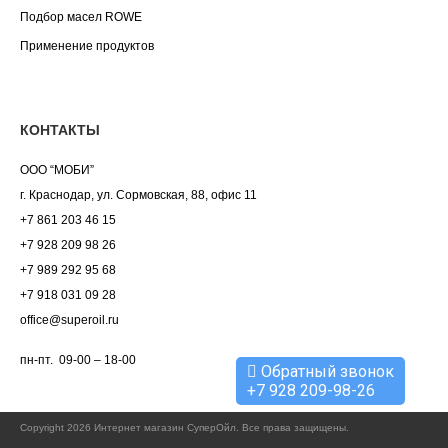
Подбор масел ROWE
Применение продуктов
КОНТАКТЫ
ООО “МОБИ”
г. Краснодар, ул. Сормовская, 88, офис 11
+7 861 203 46 15
+7 928 209 98 26
+7 989 292 95 68
+7 918 031 09 28
office@superoil.ru
пн-пт. 09-00 – 18-00
Обратный звонок
+7 928 209-98-26
Copyright 2026 Интернет магазин СуперОйл. Все права защищены.