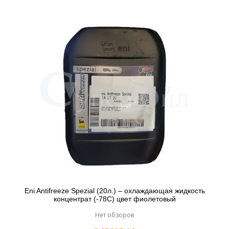
Eni Antifreeze Spezial (20л.) – охлаждающая жидкость
концентрат (-78С) цвет фиолетовый
Нет обзоров