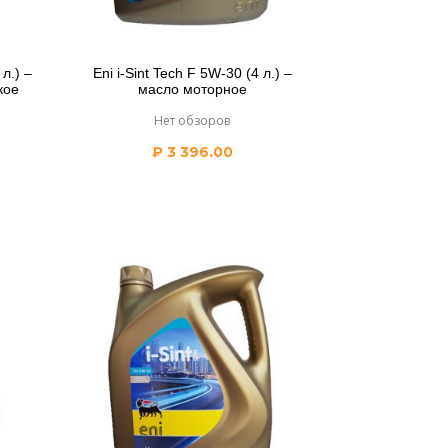
 л.) –
Eni i-Sint Tech F 5W-30 (4 л.) –
кое
масло моторное
Нет обзоров
₽
3 396.00