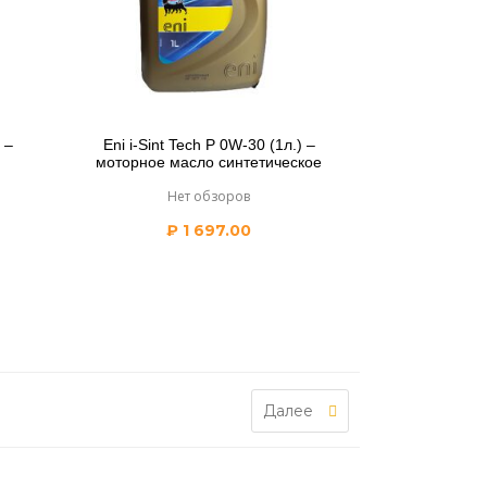
 –
Eni i-Sint Tech P 0W-30 (1л.) –
моторное масло синтетическое
Нет обзоров
₽
1 697.00
Далее