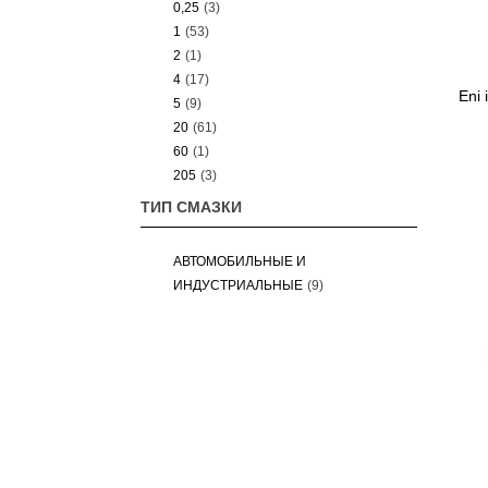
0,25
(3)
1
(53)
2
(1)
4
(17)
Eni 
5
(9)
20
(61)
60
(1)
205
(3)
ТИП СМАЗКИ
АВТОМОБИЛЬНЫЕ И
ИНДУСТРИАЛЬНЫЕ
(9)