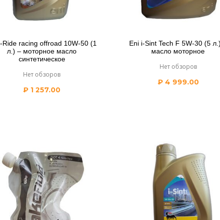
i-Ride racing offroad 10W-50 (1
Eni i-Sint Tech F 5W-30 (5 л.
л.) – моторное масло
масло моторное
синтетическое
Нет обзоров
Нет обзоров
₽
4 999.00
₽
1 257.00