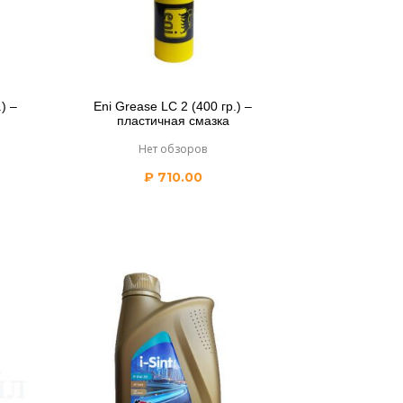
) –
Eni Grease LC 2 (400 гр.) –
пластичная смазка
Нет обзоров
₽
710.00