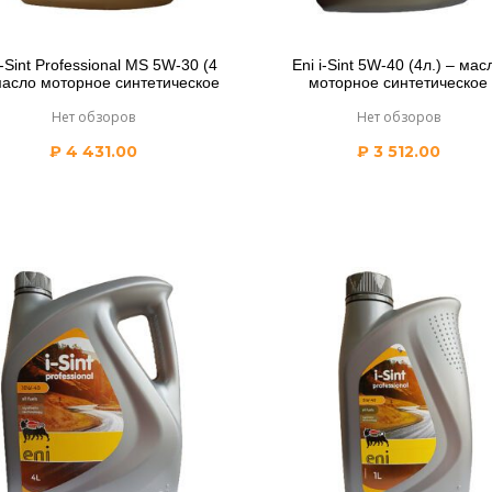
i-Sint Professional MS 5W-30 (4
Eni i-Sint 5W-40 (4л.) – мас
масло моторное синтетическое
моторное синтетическое
Нет обзоров
Нет обзоров
₽
4 431.00
₽
3 512.00