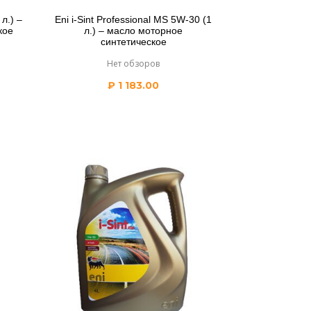
 л.) –
Eni i-Sint Professional MS 5W-30 (1
кое
л.) – масло моторное
синтетическое
Нет обзоров
₽
1 183.00