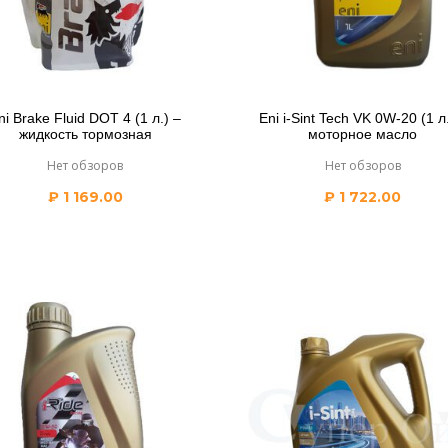
ni Brake Fluid DOT 4 (1 л.) –
Eni i-Sint Tech VK 0W-20 (1 л.
жидкость тормозная
моторное масло
Нет обзоров
Нет обзоров
₽
1 169.00
₽
1 722.00