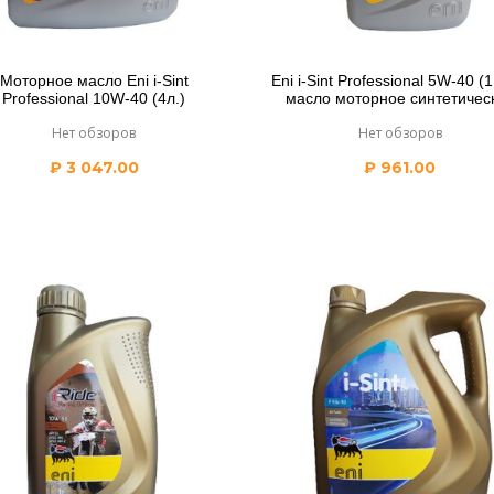
Моторное масло Eni i-Sint
Eni i-Sint Professional 5W-40 (1
Professional 10W-40 (4л.)
масло моторное синтетичес
Нет обзоров
Нет обзоров
₽
3 047.00
₽
961.00