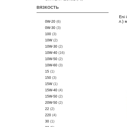
ВЯЗКОСТЬ
Eni 
л.) 
0W-20
(6)
0W-30
(3)
100
(3)
10W
(2)
10W-30
(2)
10W-40
(16)
10W-50
(2)
10W-60
(3)
15
(1)
150
(3)
15W
(1)
15W-40
(4)
15W-50
(2)
20W-50
(2)
22
(2)
220
(4)
30
(1)