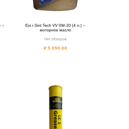
) –
Eni i-Sint Tech VV 0W-20 (4 л.) –
моторное масло
Нет обзоров
₽
5 090.00