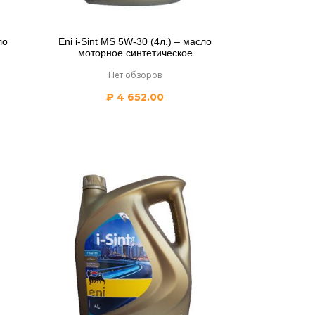
ло
Eni i-Sint MS 5W-30 (4л.) – масло
моторное синтетическое
Нет обзоров
₽
4 652.00