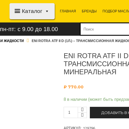
Каталог
ГЛАВНАЯ
БРЕНДЫ
ПОДБОР МАСЛ
пн-пт: с 9.00 до 18.00
И ЖИДКОСТИ
ENI ROTRA ATF II D (1Л.) – ТРАНСМИССИОННАЯ ЖИД
ENI ROTRA ATF II D 
ТРАНСМИССИОНН
МИНЕРАЛЬНАЯ
₽
770.00
8 в наличии (может быть предза
ДОБАВИТЬ В
129796
АРТИКУЛ: