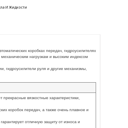
ла И Жидкости
втоматических коробках передач, гидроусилителях
 к механическим нагрузкам и высоким индексом
ии, гидроусилители руля и другие механизмы,
т прекрасные вязкостные характеристики,
х коробок передач, а также очень плавное и
гарантирует отличную защиту от износа и