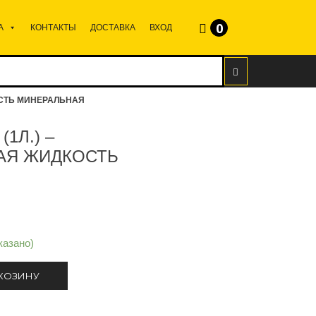
0
А
КОНТАКТЫ
ДОСТАВКА
ВХОД
КОСТЬ МИНЕРАЛЬНАЯ
(1Л.) –
АЯ ЖИДКОСТЬ
казано)
 КОЗИНУ