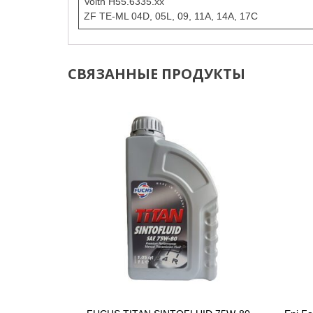
Voith H55.6335.xx
ZF TE-ML 04D, 05L, 09, 11A, 14A, 17C
СВЯЗАННЫЕ ПРОДУКТЫ