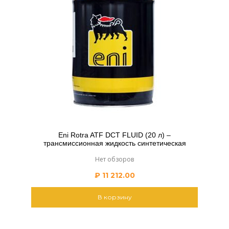
Eni Rotra ATF DCT FLUID (20 л) –
трансмиссионная жидкость синтетическая
Нет обзоров
₽
11 212.00
В корзину