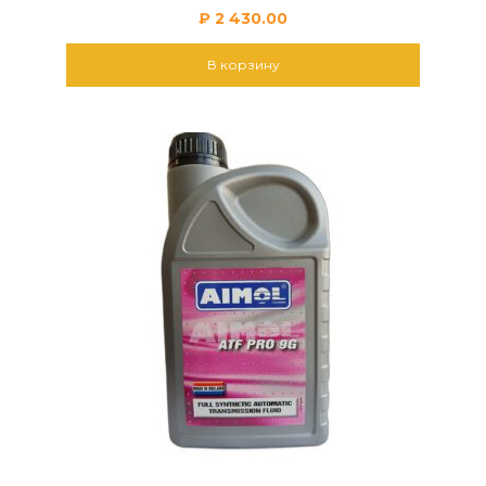
₽
2 430.00
В корзину