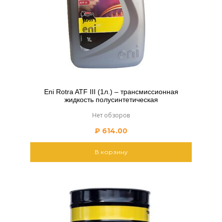
Eni Rotra ATF III (1л.) – трансмиссионная
жидкость полусинтетическая
Нет обзоров
₽
614.00
В корзину