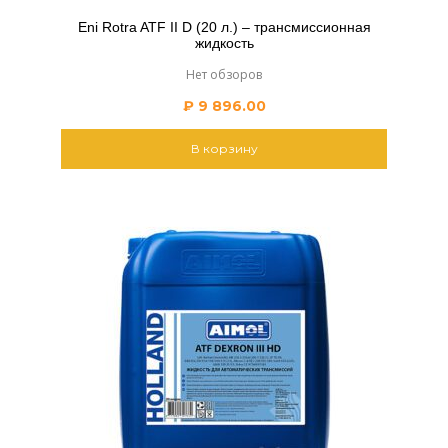
Eni Rotra ATF II D (20 л.) – трансмиссионная
жидкость
Нет обзоров
₽
9 896.00
В корзину