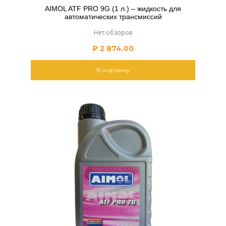
AIMOL ATF PRO 9G (1 л.) – жидкость для
автоматических трансмиссий
Нет обзоров
₽
2 874.00
В корзину