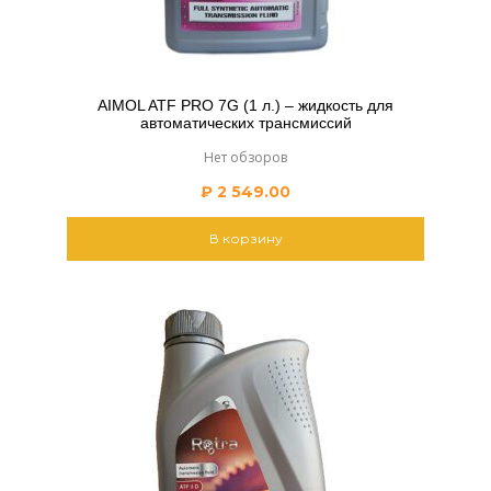
AIMOL ATF PRO 7G (1 л.) – жидкость для
автоматических трансмиссий
Нет обзоров
₽
2 549.00
В корзину