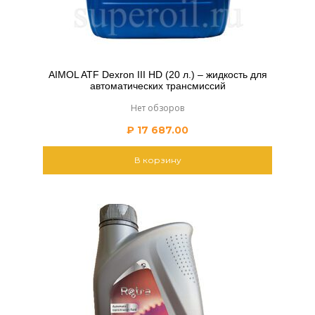
AIMOL ATF Dexron III HD (20 л.) – жидкость для
автоматических трансмиссий
Нет обзоров
₽
17 687.00
В корзину