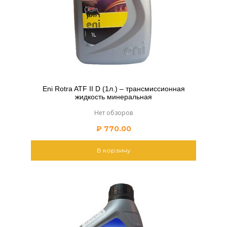
Eni Rotra ATF II D (1л.) – трансмиссионная
жидкость минеральная
Нет обзоров
₽
770.00
В корзину