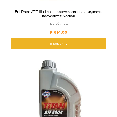
Eni Rotra ATF III (1л.) – трансмиссионная жидкость
полусинтетическая
Нет обзоров
₽
614.00
В корзину