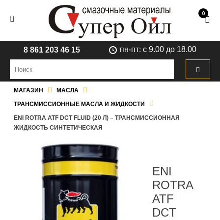
0
пн-пт: с 9.00 до 18.00
8 861 203 46 15
МАГАЗИН
МАСЛА
ТРАНСМИССИОННЫЕ МАСЛА И ЖИДКОСТИ
ENI ROTRA ATF DCT FLUID (20 Л) – ТРАНСМИССИОННАЯ
ЖИДКОСТЬ СИНТЕТИЧЕСКАЯ
ENI
ROTRA
ATF
DCT