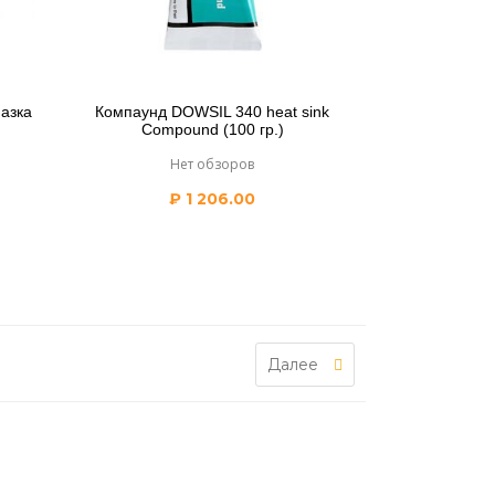
мазка
Компаунд DOWSIL 340 heat sink
Compound (100 гр.)
Нет обзоров
₽
1 206.00
Далее