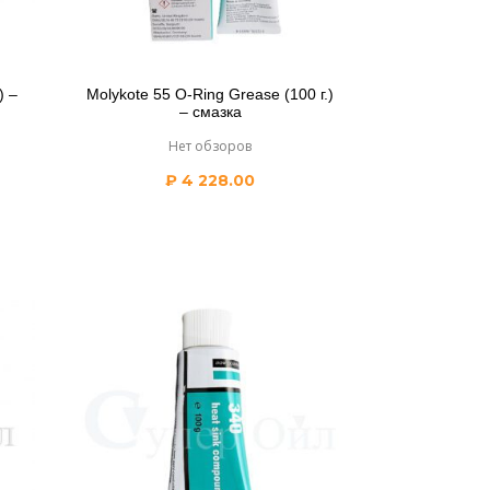
) –
Molykote 55 O-Ring Grease (100 г.)
– смазка
Нет обзоров
₽
4 228.00