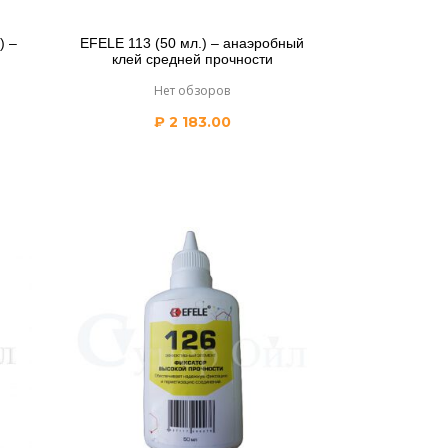
) –
EFELE 113 (50 мл.) – анаэробный
клей средней прочности
Нет обзоров
₽
2 183.00