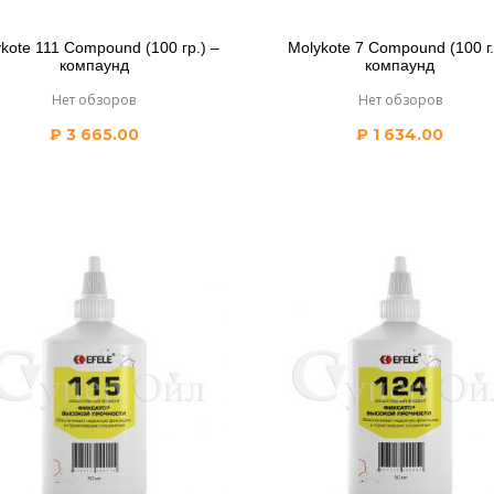
kote 111 Compound (100 гр.) –
Molykote 7 Compound (100 г.
компаунд
компаунд
Нет обзоров
Нет обзоров
₽
3 665.00
₽
1 634.00