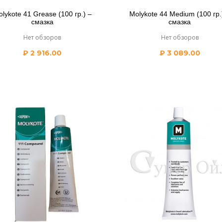
lykote 41 Grease (100 гр.) –
Molykote 44 Medium (100 гр.
смазка
смазка
Нет обзоров
Нет обзоров
₽
2 916.00
₽
3 089.00