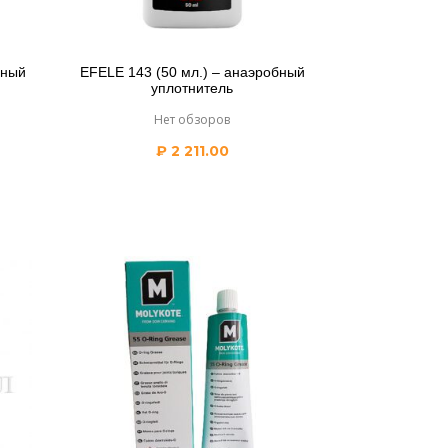
бный
EFELE 143 (50 мл.) – анаэробный
уплотнитель
Нет обзоров
₽
2 211.00