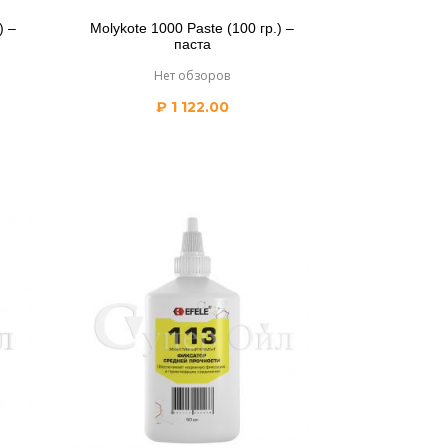
) –
Molykote 1000 Paste (100 гр.) –
паста
Нет обзоров
₽
1 122.00