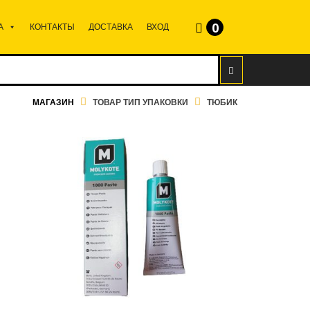
0
А
КОНТАКТЫ
ДОСТАВКА
ВХОД
МАГАЗИН
ТОВАР ТИП УПАКОВКИ
ТЮБИК