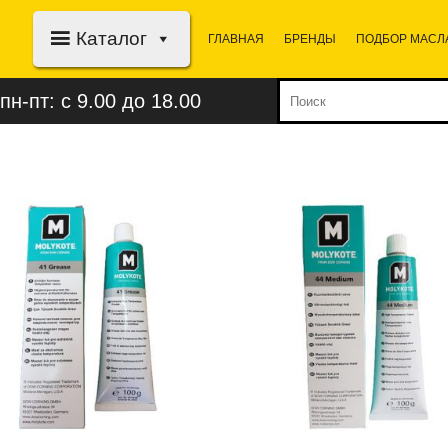
Каталог
ГЛАВНАЯ
БРЕНДЫ
ПОДБОР МАСЛ
пн-пт: с 9.00 до 18.00