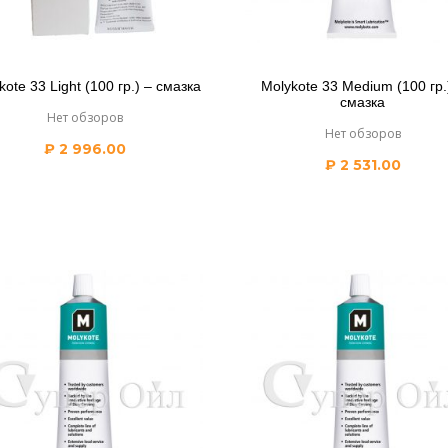
kote 33 Light (100 гр.) – смазка
Molykote 33 Medium (100 гр.
смазка
Нет обзоров
Нет обзоров
₽
2 996.00
₽
2 531.00