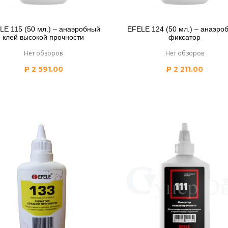
LE 115 (50 мл.) – анаэробный
EFELE 124 (50 мл.) – анаэро
клей высокой прочности
фиксатор
Нет обзоров
Нет обзоров
₽
2 591.00
₽
2 211.00