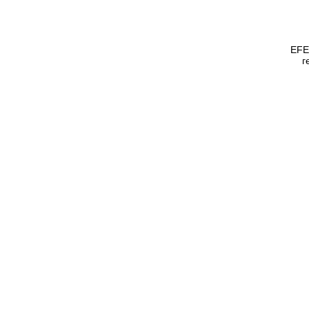
EFE
г