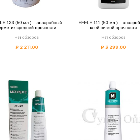
LE 133 (50 мл.) – анаэробный
EFELE 111 (50 мл.) – анаэро
ерметик средней прочности
клей низкой прочности
Нет обзоров
Нет обзоров
₽
2 211.00
₽
3 299.00