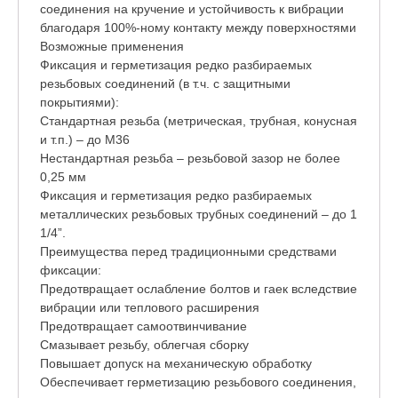
соединения на кручение и устойчивость к вибрации
благодаря 100%-ному контакту между поверхностями
Возможные применения
Фиксация и герметизация редко разбираемых
резьбовых соединений (в т.ч. с защитными
покрытиями):
Стандартная резьба (метрическая, трубная, конусная
и т.п.) – до М36
Нестандартная резьба – резьбовой зазор не более
0,25 мм
Фиксация и герметизация редко разбираемых
металлических резьбовых трубных соединений – до 1
1/4”.
Преимущества перед традиционными средствами
фиксации:
Предотвращает ослабление болтов и гаек вследствие
вибрации или теплового расширения
Предотвращает самоотвинчивание
Смазывает резьбу, облегчая сборку
Повышает допуск на механическую обработку
Обеспечивает герметизацию резьбового соединения,