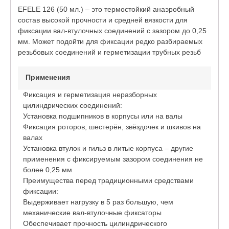
EFELE 126 (50 мл.) – это термостойкий анаэробный
состав высокой прочности и средней вязкости для
фиксации вал-втулочных соединений с зазором до 0,25
мм. Может подойти для фиксации редко разбираемых
резьбовых соединений и герметизации трубных резьб
Применения
Фиксация и герметизация неразборных
цилиндрических соединений:
Установка подшипников в корпусы или на валы
Фиксация роторов, шестерён, звёздочек и шкивов на
валах
Установка втулок и гильз в литые корпуса – другие
применения с фиксируемым зазором соединения не
более 0,25 мм
Преимущества перед традиционными средствами
фиксации:
Выдерживает нагрузку в 5 раз большую, чем
механические вал-втулочные фиксаторы
Обеспечивает прочность цилиндрического