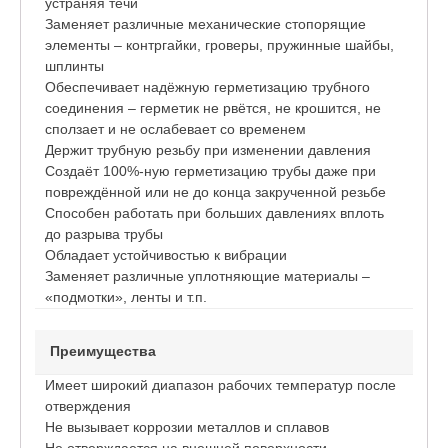
устраняя течи
Заменяет различные механические стопорящие
элементы – контргайки, гроверы, пружинные шайбы,
шплинты
Обеспечивает надёжную герметизацию трубного
соединения – герметик не рвётся, не крошится, не
сползает и не ослабевает со временем
Держит трубную резьбу при изменении давления
Создаёт 100%-ную герметизацию трубы даже при
повреждённой или не до конца закрученной резьбе
Способен работать при больших давлениях вплоть
до разрыва трубы
Обладает устойчивостью к вибрации
Заменяет различные уплотняющие материалы –
«подмотки», ленты и т.п.
Преимущества
Имеет широкий диапазон рабочих температур после
отверждения
Не вызывает коррозии металлов и сплавов
Не отверждается на внешней поверхности