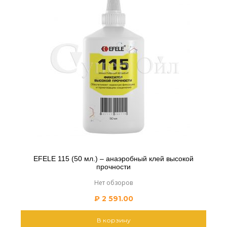
EFELE 115 (50 мл.) – анаэробный клей высокой
прочности
Нет обзоров
₽
2 591.00
В корзину