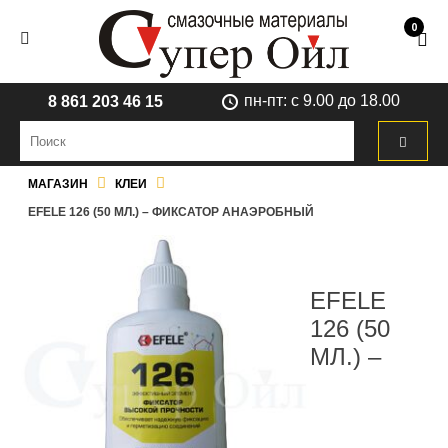
0
пн-пт: с 9.00 до 18.00
8 861 203 46 15
МАГАЗИН
КЛЕИ
EFELE 126 (50 МЛ.) – ФИКСАТОР АНАЭРОБНЫЙ
EFELE
126 (50
МЛ.) –