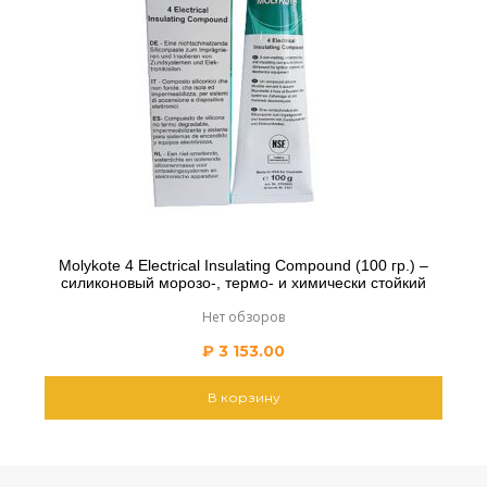
Molykote 4 Electrical Insulating Compound (100 гр.) –
силиконовый морозо-, термо- и химически стойкий
Нет обзоров
₽
3 153.00
В корзину