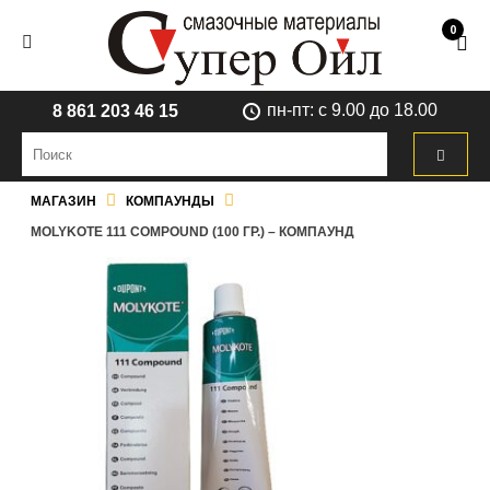
0
пн-пт: с 9.00 до 18.00
8 861 203 46 15
МАГАЗИН
КОМПАУНДЫ
MOLYKOTE 111 COMPOUND (100 ГР.) – КОМПАУНД