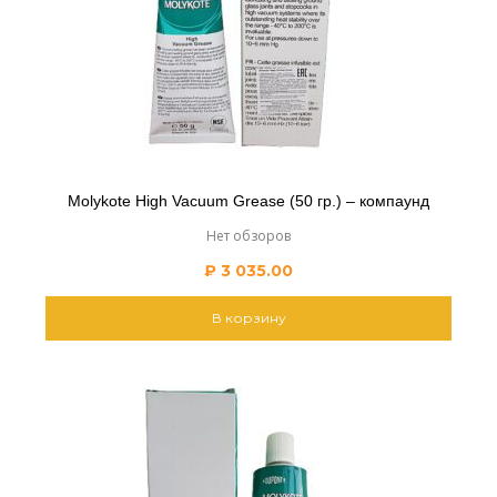
Molykote High Vacuum Grease (50 гр.) – компаунд
Нет обзоров
₽
3 035.00
В корзину