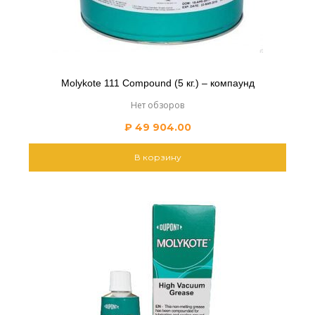
Molykote 111 Compound (5 кг.) – компаунд
Нет обзоров
₽
49 904.00
В корзину