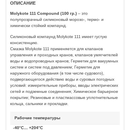
ОПИСАНИЕ
Molykote 111 Compound (100 гр.)
– это
полупрозрачный силиконовый морозо-, термо- и
химически стойкий компаунд.
Силиконовый компаунд Molykote 111 имеет густую
консистенцию.
Смазка Molykote 111 применяется для клапанов
управления и проходных кранов, клапанов умягчителей
воды и водопроводных кранов; Герметик для вакуумных
систем и систем под давлением; Герметик для
наружного оборудования (в том числе судового),
подвергающегося действию воды и суровых погодных
условий: измерительные приборы, вводы электрических
сетей и подземные соединения; Химическое барьерное
покрытие; Резиновые и пластмассовые уплотнительные
кольца, сальники и прокладки.
Рабочие температуры
-40°C… +204°C