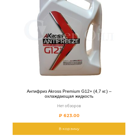
Антифриз Akross Premium G12+ (4,7 кг.) –
охлаждающая жидкость
Нет обзоров
₽
623.00
В корзину