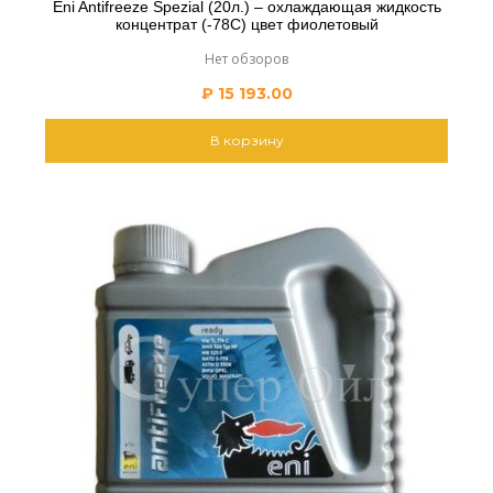
Eni Antifreeze Spezial (20л.) – охлаждающая жидкость
концентрат (-78С) цвет фиолетовый
Нет обзоров
₽
15 193.00
В корзину