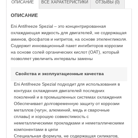
ОПИСАНИЕ
ВСЕ ХАРАКТЕРИСТИКИ
ОТЗЫВЫ (0)
ОПИСАНИЕ
Eni Antifreeze Spezial – это концентрированная
охлаждающая жидкость для двигателей, не содержащая
аминов, фосфатов и нитритов, на основе этиленгликоля.
Содержит инновационный пакет ингибиторов коррозии
на основе солей органических кислот (ОАТ), который
позволяет увеличить интервалы замены
Свойства и эксплуатационные качества
Eni Antifreeze Spezial подходит для использования в
контурах охлаждения двигателей последних
поколений и в промышленных системах охлаждения
Обеспечивает долговременную защиту от коррозии
металлов (чугун, алюминий, медь и сварочные
сплавы) и хорошую совместимость с
неметаллическими прокладками и неметаллическими
компонентами в цепи
Специальная формула, не содержащая силикатов,