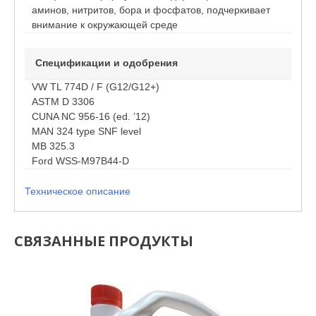
аминов, нитритов, бора и фосфатов, подчеркивает
внимание к окружающей среде
Спецификации и одобрения
VW TL 774D / F (G12/G12+)
ASTM D 3306
CUNA NC 956-16 (ed. ’12)
MAN 324 type SNF level
MB 325.3
Ford WSS-M97B44-D
Техническое описание
СВЯЗАННЫЕ ПРОДУКТЫ