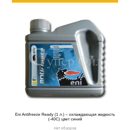
Eni Antifreeze Ready (1 л.) – охлаждающая жидкость
(-40С) цвет синий
Нет обзоров