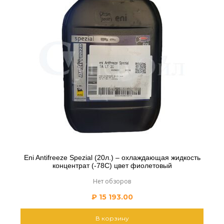
Eni Antifreeze Spezial (20л.) – охлаждающая жидкость
концентрат (-78С) цвет фиолетовый
Нет обзоров
₽
15 193.00
В корзину