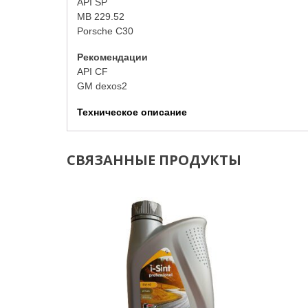
API SP
MB 229.52
Porsche C30
Рекомендации
API CF
GM dexos2
Техническое описание
СВЯЗАННЫЕ ПРОДУКТЫ