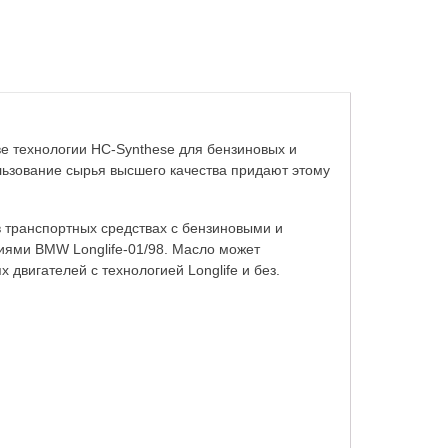
е технологии HC-Synthese для бензиновых и
льзование сырья высшего качества придают этому
транспортных средствах с бензиновыми и
ями BMW Longlife-01/98. Масло может
двигателей с технологией Longlife и без.