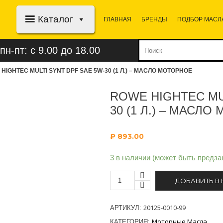
Каталог
ГЛАВНАЯ
БРЕНДЫ
ПОДБОР МАСЛ
пн-пт: с 9.00 до 18.00
HIGHTEC MULTI SYNT DPF SAE 5W-30 (1 Л.) – МАСЛО МОТОРНОЕ
ROWE HIGHTEC MU
30 (1 Л.) – МАСЛ
₽
893.00
3 в наличии (может быть предза
ДОБАВИТЬ В
20125-0010-99
АРТИКУЛ:
Моторные Масла
КАТЕГОРИЯ: