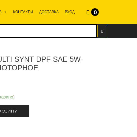
0
А
КОНТАКТЫ
ДОСТАВКА
ВХОД
LTI SYNT DPF SAE 5W-
О МОТОРНОЕ
казано)
 КОЗИНУ