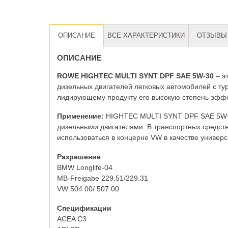
ОПИСАНИЕ
ВСЕ ХАРАКТЕРИСТИКИ
ОТЗЫВЫ 
ОПИСАНИЕ
ROWE HIGHTEC MULTI SYNT DPF SAE 5W-30
– э
дизельных двигателей легковых автомобилей с ту
лидирующему продукту его высокую степень эффе
Применение:
HIGHTEC MULTI SYNT DPF SAE 5W-30
дизельными двигателями. В транспортных средст
использоваться в концерне VW в качестве универса
Разрешение
BMW Longlife-04
MB-Freigabe 229.51/229.31
VW 504 00/ 507 00
Спецификации
ACEA C3