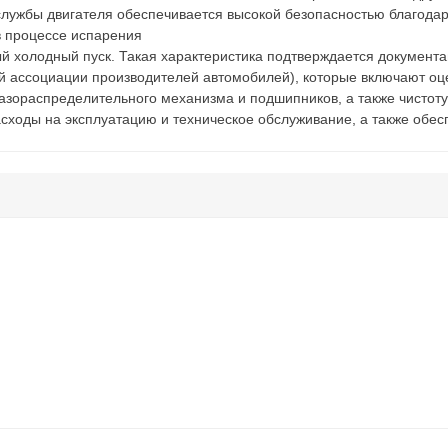
лужбы двигателя обеспечивается высокой безопасностью благода
 процессе испарения
ый холодный пуск. Такая характеристика подтверждается документа
 ассоциации производителей автомобилей), которые включают оце
азораспределительного механизма и подшипников, а также чистоту 
асходы на эксплуатацию и техническое обслуживание, а также обе