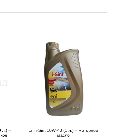
 л.) –
Eni i-Sint 10W-40 (1 л.) – моторное
ское
масло