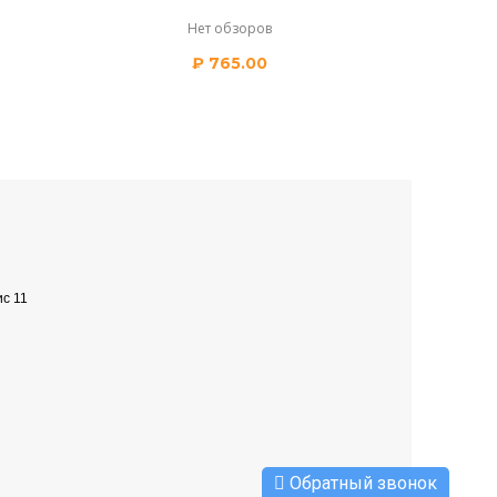
Нет обзоров
₽
765.00
ис 11
Обратный звонок