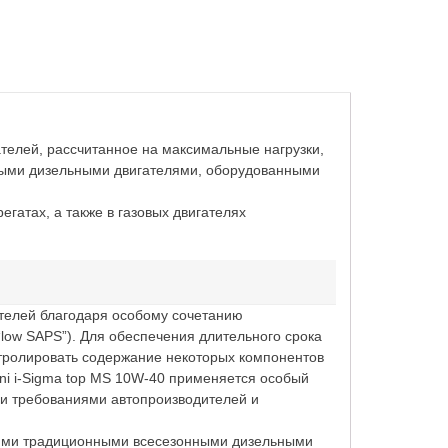
телей, рассчитанное на максимальные нагрузки,
овыми дизельными двигателями, оборудованными
гатах, а также в газовых двигателях
ателей благодаря особому сочетанию
low SAPS”). Для обеспечения длительного срока
тролировать содержание некоторых компонентов
ni i-Sigma top MS 10W-40 применяется особый
и требованиями автопроизводителей и
угими традиционными всесезонными дизельными