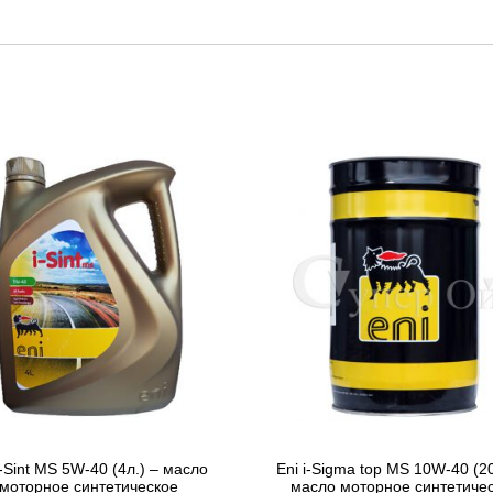
i-Sint MS 5W-40 (4л.) – масло
Eni i-Sigma top MS 10W-40 (20
моторное синтетическое
масло моторное синтетиче