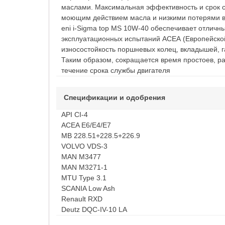
маслами. Максимальная эффективность и срок с
моющим действием масла и низкими потерями в
eni i-Sigma top MS 10W-40 обеспечивает отличн
эксплуатационных испытаний АСЕА (Европейской
износостойкость поршневых колец, вкладышей, г
Таким образом, сокращается время простоев, р
течение срока службы двигателя
Спецификации и одобрения
API CI-4
ACEA E6/E4/E7
MB 228.51+228.5+226.9
VOLVO VDS-3
MAN M3477
MAN M3271-1
MTU Type 3.1
SCANIA Low Ash
Renault RXD
Deutz DQC-IV-10 LA