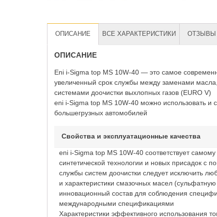
ОПИСАНИЕ
ВСЕ ХАРАКТЕРИСТИКИ
ОТЗЫВЫ 
ОПИСАНИЕ
Eni i-Sigma top MS 10W-40 — это самое современ
увеличенный срок службы между заменами масла,
системами доочистки выхлопных газов (EURO V)
eni i-Sigma top MS 10W-40 можно использовать и 
большегрузных автомобилей
Свойства и эксплуатационные качества
eni i-Sigma top MS 10W-40 соответствует само
синтетической технологии и новых присадок с 
службы систем доочистки следует исключить лю
и характеристики смазочных масел (сульфатную 
инновационный состав для соблюдения специфи
международными спецификациями
Характеристики эффективного использования то