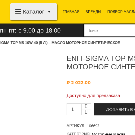
Каталог
ГЛАВНАЯ
БРЕНДЫ
ПОДБОР МАСЛ
пн-пт: с 9.00 до 18.00
-SIGMA TOP MS 10W-40 (5 Л.) – МАСЛО МОТОРНОЕ СИНТЕТИЧЕСКОЕ
ENI I-SIGMA TOP M
МОТОРНОЕ СИНТ
₽
2 022.00
Доступно для предзаказа
ДОБАВИТЬ В
106693
АРТИКУЛ:
Моторные Масла
КАТЕГОРИЯ: