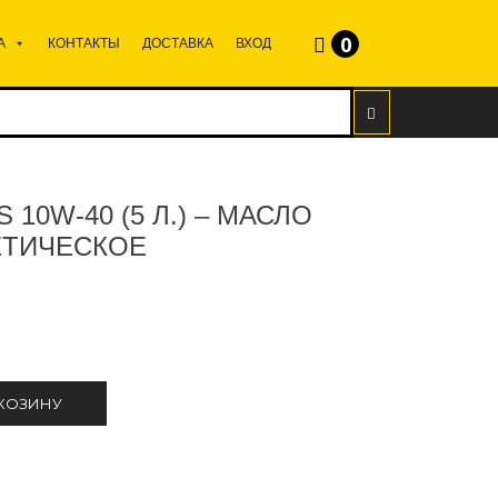
0
А
КОНТАКТЫ
ДОСТАВКА
ВХОД
S 10W-40 (5 Л.) – МАСЛО
ЕТИЧЕСКОЕ
 КОЗИНУ