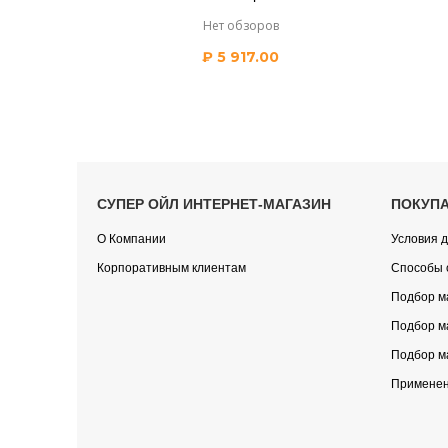
Нет обзоров
₽
5 917.00
СУПЕР ОЙЛ ИНТЕРНЕТ-МАГАЗИН
ПОКУП
О Компании
Условия д
Корпоративным клиентам
Способы 
Подбор м
Подбор м
Подбор м
Применен