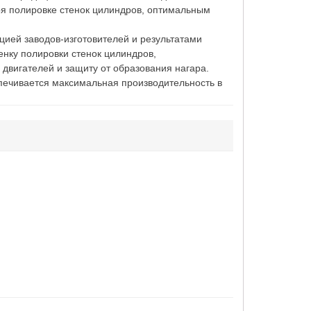
ря полировке стенок цилиндров, оптимальным
цией заводов-изготовителей и результатами
нку полировки стенок цилиндров,
двигателей и защиту от образования нагара.
спечивается максимальная производительность в