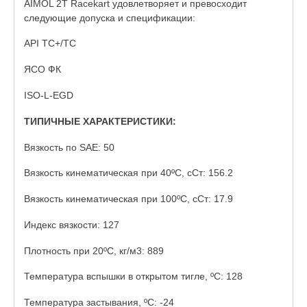
AIMOL 2Т Racekart удовлетворяет и превосходит
следующие допуска и спецификации:
API ТС+/ТС
ЯСО ФК
ISO-L-EGD
ТИПИЧНЫЕ ХАРАКТЕРИСТИКИ:
Вязкость по SAE: 50
Вязкость кинематическая при 40ºC, сСт: 156.2
Вязкость кинематическая при 100ºC, сСт: 17.9
Индекс вязкости: 127
Плотность при 20ºC, кг/м3: 889
Температура вспышки в открытом тигле, ºC: 128
Температура застывания, ºC: -24