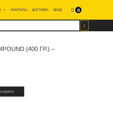
0
А
КОНТАКТЫ
ДОСТАВКА
ВХОД
POUND (400 ГР.) –
 КОЗИНУ