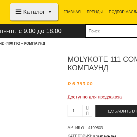
Каталог
ГЛАВНАЯ
БРЕНДЫ
ПОДБОР МАСЛ
пн-пт: с 9.00 до 18.00
 (400 ГР.) – КОМПАУНД
MOLYKOTE 111 COM
КОМПАУНД
₽
6 793.00
Доступно для предзаказа
ДОБАВИТЬ В
4109803
АРТИКУЛ:
Компаунды
КАТЕГОРИЯ: