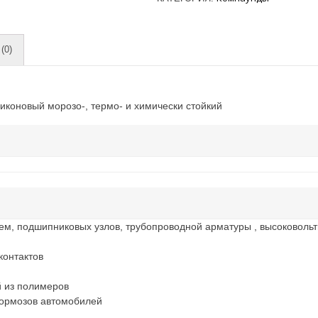
(0)
иконовый морозо-, термо- и химически стойкий
ем, подшипниковых узлов, трубопроводной арматуры , высоковольт
контактов
й из полимеров
ормозов автомобилей