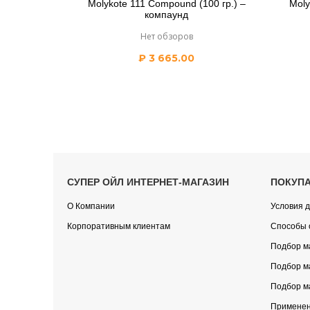
Molykote 111 Compound (100 гр.) –
Moly
компаунд
Нет обзоров
₽
3 665.00
СУПЕР ОЙЛ ИНТЕРНЕТ-МАГАЗИН
ПОКУП
О Компании
Условия д
Корпоративным клиентам
Способы 
Подбор м
Подбор м
Подбор м
Применен