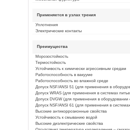
Применяется в узлах трения
Уплотнения
Электрические контакты
Преимущества
Морозостойкость
Термостойкость
Устойчивость к химически агрессивным средам
Работоспособность в вакууме
Работоспособность во влажной среде
Допуск NSF/ANSI 51 (для применения в оборудов
Допуск WRAS (для применения в системах питье
Допуск DVGW (для применения в оборудовании 
Допуск NSF/ANSI 61 (для применения в система
Высокие антикоррозионные свойства
Устойчивость к смыванию водой
Высокие диэлектрические свойства
Отсутствует температура каплепадения – смазоч