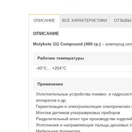
ОПИСАНИЕ
ВСЕ ХАРАКТЕРИСТИКИ
ОТЗЫВЫ 
ОПИСАНИЕ
Molykote 111 Compound (400 гр.)
– компаунд сил
Рабочие температуры
-40°C… +204°C
Применение
Уплотнительные устройства пневмо- и гидросист
аппаратов и др.
Герметизация и электроизоляция электрических 
Монтаж датчиков ультразвуковых приборов
Разделительный агент при производстве издели
Уплотнения и направляющие пальцы дисковых т
Мебельная фурнитура