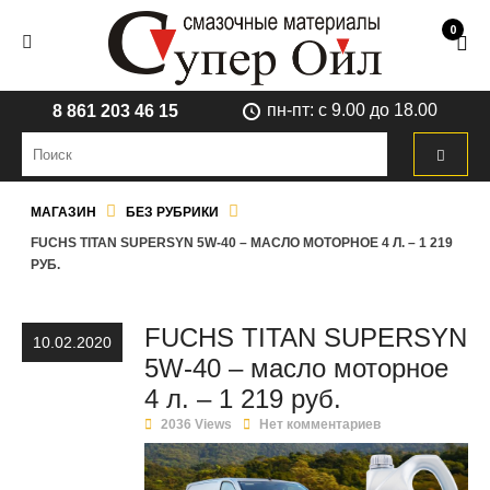
0
пн-пт: с 9.00 до 18.00
8 861 203 46 15
МАГАЗИН
БЕЗ РУБРИКИ
FUCHS TITAN SUPERSYN 5W-40 – МАСЛО МОТОРНОЕ 4 Л. – 1 219
РУБ.
FUCHS TITAN SUPERSYN
10.02.2020
5W-40 – масло моторное
4 л. – 1 219 руб.
2036 Views
Нет комментариев