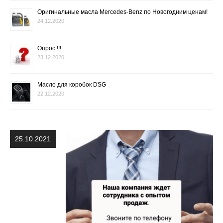
Оригинальные масла Mercedes-Benz по Новогодним ценам!
24.12.2020
Опрос !!!
23.12.2020
Масло для коробок DSG
22.12.2020
25.10.2021