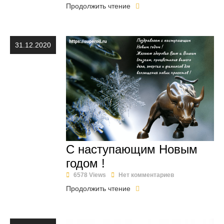
Продолжить чтение
31.12.2020
С наступающим Новым
годом !
6578 Views
Нет комментариев
Продолжить чтение