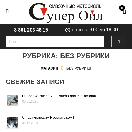
0
пн-пт: с 9.00 до 18.00
8 861 203 46 15
РУБРИКА:
БЕЗ РУБРИКИ
МАГАЗИН
БЕЗ РУБРИКИ
СВЕЖИЕ ЗАПИСИ
Eni Snow Racing 2T – масло для снегоходов
05.01.2021
С наступающим Новым годом !
31.12.2020