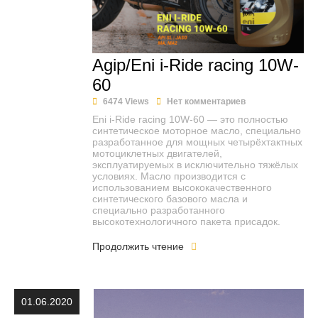
Agip/Eni i-Ride racing 10W-
60
6474 Views
Нет комментариев
Eni i-Ride racing 10W-60 — это полностью
синтетическое моторное масло, специально
разработанное для мощных четырёхтактных
мотоциклетных двигателей,
эксплуатируемых в исключительно тяжёлых
условиях. Масло производится с
использованием высококачественного
синтетического базового масла и
специально разработанного
высокотехнологичного пакета присадок.
Продолжить чтение
01.06.2020