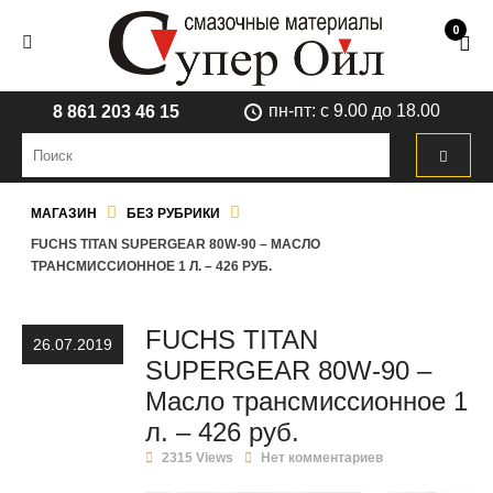
0
пн-пт: с 9.00 до 18.00
8 861 203 46 15
МАГАЗИН
БЕЗ РУБРИКИ
FUCHS TITAN SUPERGEAR 80W-90 – МАСЛО
ТРАНСМИССИОННОЕ 1 Л. – 426 РУБ.
FUCHS TITAN
26.07.2019
SUPERGEAR 80W-90 –
Масло трансмиссионное 1
л. – 426 руб.
2315 Views
Нет комментариев