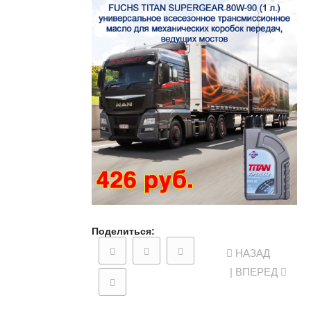
Поделиться:
НАЗАД
| ВПЕРЕД