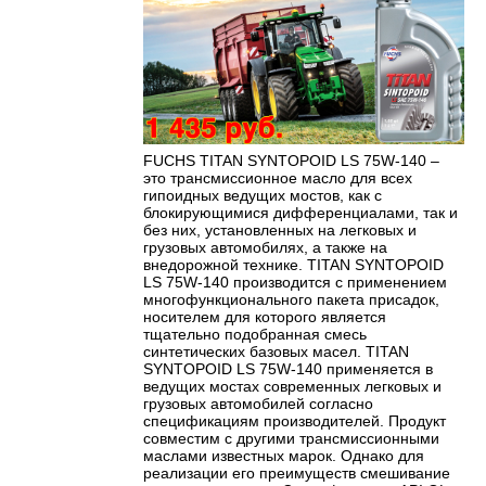
FUCHS TITAN SYNTOPOID LS 75W-140 –
это трансмиссионное масло для всех
гипоидных ведущих мостов, как с
блокирующимися дифференциалами, так и
без них, установленных на легковых и
грузовых автомобилях, а также на
внедорожной технике. TITAN SYNTOPOID
LS 75W-140 производится с применением
многофункционального пакета присадок,
носителем для которого является
тщательно подобранная смесь
синтетических базовых масел. TITAN
SYNTOPOID LS 75W-140 применяется в
ведущих мостах современных легковых и
грузовых автомобилей согласно
спецификациям производителей. Продукт
совместим с другими трансмиссионными
маслами известных марок. Однако для
реализации его преимуществ смешивание