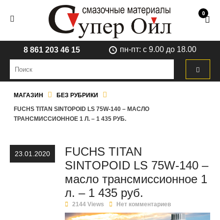
0
пн-пт: с 9.00 до 18.00
8 861 203 46 15
МАГАЗИН
БЕЗ РУБРИКИ
FUCHS TITAN SINTOPOID LS 75W-140 – МАСЛО
ТРАНСМИССИОННОЕ 1 Л. – 1 435 РУБ.
FUCHS TITAN
23.01.2020
SINTOPOID LS 75W-140 –
масло трансмиссионное 1
л. – 1 435 руб.
2144 Views
Нет комментариев