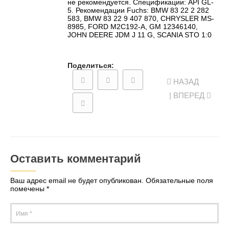
не рекомендуется. Спецификации: API GL-
5. Рекомендации Fuchs: BMW 83 22 2 282
583, BMW 83 22 9 407 870, CHRYSLER MS-
8985, FORD M2C192-A, GM 12346140,
JOHN DEERE JDM J 11 G, SCANIA STO 1:0
Поделиться:
НАЗАД
| ВПЕРЕД
Оставить комментарий
Ваш адрес email не будет опубликован.
Обязательные поля
помечены
*