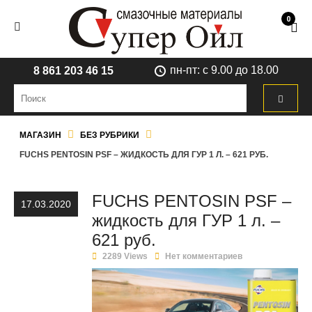
0
пн-пт: с 9.00 до 18.00
8 861 203 46 15
МАГАЗИН
БЕЗ РУБРИКИ
FUCHS PENTOSIN PSF – ЖИДКОСТЬ ДЛЯ ГУР 1 Л. – 621 РУБ.
FUCHS PENTOSIN PSF –
17.03.2020
жидкость для ГУР 1 л. –
621 руб.
2289 Views
Нет комментариев