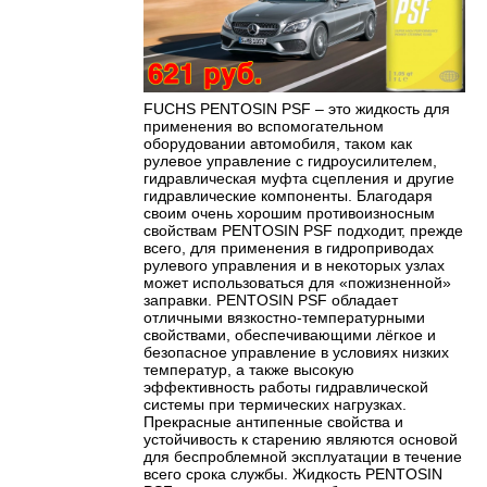
FUCHS PENTOSIN PSF – это жидкость для
применения во вспомогательном
оборудовании автомобиля, таком как
рулевое управление с гидроусилителем,
гидравлическая муфта сцепления и другие
гидравлические компоненты. Благодаря
своим очень хорошим противоизносным
свойствам PENTOSIN PSF подходит, прежде
всего, для применения в гидроприводах
рулевого управления и в некоторых узлах
может использоваться для «пожизненной»
заправки. PENTOSIN PSF обладает
отличными вязкостно-температурными
свойствами, обеспечивающими лёгкое и
безопасное управление в условиях низких
температур, а также высокую
эффективность работы гидравлической
системы при термических нагрузках.
Прекрасные антипенные свойства и
устойчивость к старению являются основой
для беспроблемной эксплуатации в течение
всего срока службы. Жидкость PENTOSIN