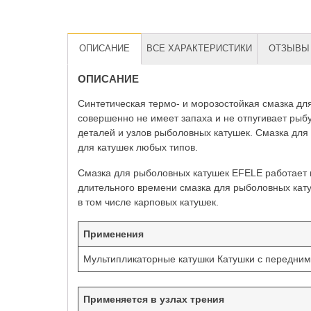
ОПИСАНИЕ
ВСЕ ХАРАКТЕРИСТИКИ
ОТЗЫВЫ 
ОПИСАНИЕ
Синтетическая термо- и морозостойкая смазка дл
совершенно не имеет запаха и не отпугивает рыб
деталей и узлов рыболовных катушек. Смазка для
для катушек любых типов.
Смазка для рыболовных катушек EFELE работает в
длительного времени смазка для рыболовных кат
в том числе карповых катушек.
Применения
Мультипликаторные катушки Катушки с передни
Применяется в узлах трения