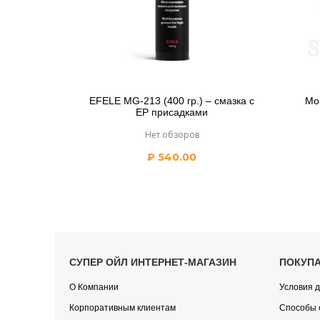
EFELE MG-213 (400 гр.) – смазка с
Mol
EP присадками
Нет обзоров
₽
540.00
СУПЕР ОЙЛ ИНТЕРНЕТ-МАГАЗИН
ПОКУП
О Компании
Условия д
Корпоративным клиентам
Способы 