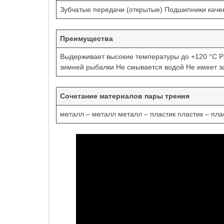
Зубчатые передачи (открытые) Подшипники кач
Преимущества
Выдерживает высокие температуры до +120 °С Раб
зимней рыбалки Не смывается водой Не имеет з
Сочетание материалов пары трения
металл – металл металл – пластик пластик – пла