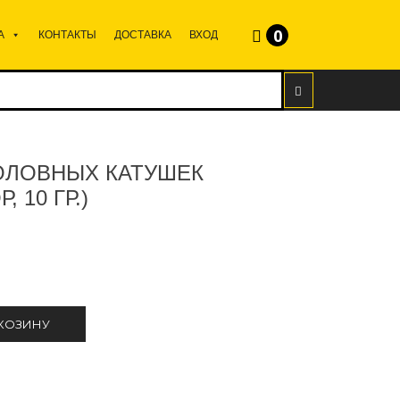
0
А
КОНТАКТЫ
ДОСТАВКА
ВХОД
ОЛОВНЫХ КАТУШЕК
 10 ГР.)
 КОЗИНУ