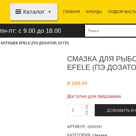
Каталог
ГЛАВНАЯ
БРЕНДЫ
ПОДБОР МАСЛ
пн-пт: с 9.00 до 18.00
ТУШЕК EFELE (ПЭ ДОЗАТОР, 10 ГР.)
СМАЗКА ДЛЯ РЫБ
EFELE (ПЭ ДОЗАТОР,
₽
220.00
Доступно для предзаказа
ДОБАВИТЬ В
0093581
АРТИКУЛ:
Смазки
КАТЕГОРИЯ: