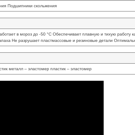
ения Подшипники скольжения
отает в мороз до -50 °С Обеспечивает плавную и тихую работу ка
апаха Не разрушает пластмассовые и резиновые детали Оптималь
стик металл – эластомер пластик – эластомер