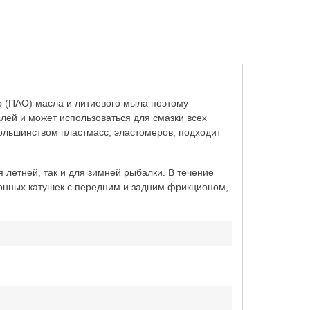
о (ПАО) масла и литиевого мыла поэтому
лей и может использоваться для смазки всех
ольшинством пластмасс, эластомеров, подходит
летней, так и для зимней рыбалки. В течение
онных катушек с передним и задним фрикционом,