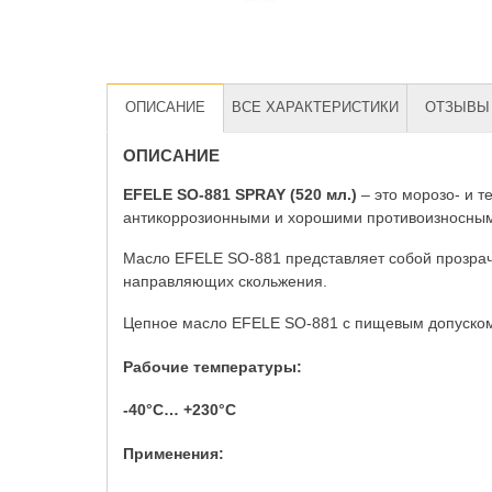
ОПИСАНИЕ
ВСЕ ХАРАКТЕРИСТИКИ
ОТЗЫВЫ 
ОПИСАНИЕ
EFELE SO-881 SPRAY (520 мл.)
– это морозо- и 
антикоррозионными и хорошими противоизносным
Масло EFELE SO-881 представляет собой прозрачн
направляющих скольжения.
Цепное масло EFELE SO-881 с пищевым допуском H1
Рабочие температуры:
-40°C… +230°C
Применения: