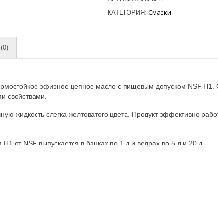
Смазки
КАТЕГОРИЯ:
(0)
термостойкое эфирное цепное масло с пищевым допуском NSF H1. 
и свойствами.
ую жидкость слегка желтоватого цвета. Продукт эффективно работа
 от NSF выпускается в банках по 1 л и ведрах по 5 л и 20 л.