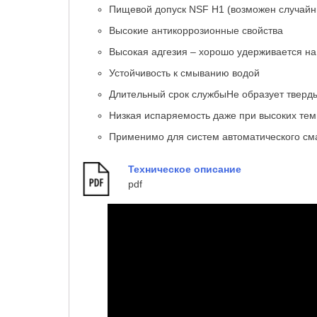
Пищевой допуск NSF H1 (возможен случайны
Высокие антикоррозионные свойства
Высокая адгезия – хорошо удерживается на
Устойчивость к смыванию водой
Длительный срок службыНе образует тверд
Низкая испаряемость даже при высоких те
Применимо для систем автоматического см
Техническое описание
pdf