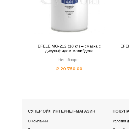
EFELE MG-212 (18 кг.) – смазка c
EFEL
дисульфидом молибдена
Нет обзоров
₽
20 750.00
СУПЕР ОЙЛ ИНТЕРНЕТ-МАГАЗИН
ПОКУП
О Компании
Условия д