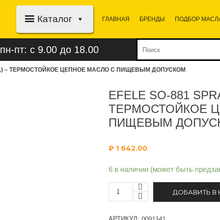
Каталог
ГЛАВНАЯ
БРЕНДЫ
ПОДБОР МАСЛ
пн-пт: с 9.00 до 18.00
 МЛ.) – ТЕРМОСТОЙКОЕ ЦЕПНОЕ МАСЛО С ПИЩЕВЫМ ДОПУСКОМ
EFELE SO-881 SPRA
ТЕРМОСТОЙКОЕ Ц
ПИЩЕВЫМ ДОПУС
₽
1 642.00
6 в наличии (может быть предза
ДОБАВИТЬ В
0091341
АРТИКУЛ: