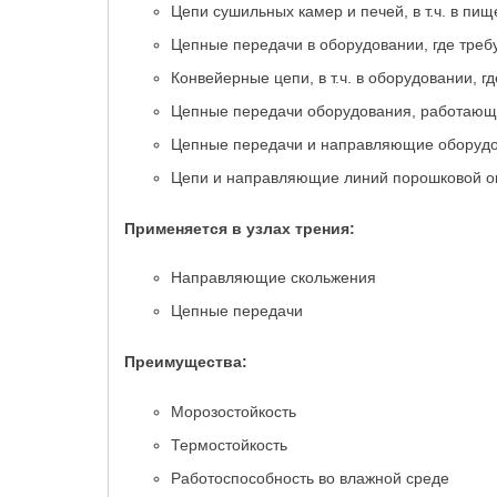
Цепи сушильных камер и печей, в т.ч. в пи
Цепные передачи в оборудовании, где треб
Конвейерные цепи, в т.ч. в оборудовании, г
Цепные передачи оборудования, работающе
Цепные передачи и направляющие оборудо
Цепи и направляющие линий порошковой о
Применяется в узлах трения:
Направляющие скольжения
Цепные передачи
Преимущества:
Морозостойкость
Термостойкость
Работоспособность во влажной среде