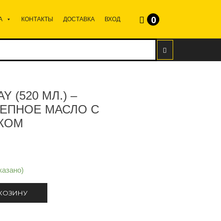
0
А
КОНТАКТЫ
ДОСТАВКА
ВХОД
Y (520 МЛ.) –
ЕПНОЕ МАСЛО С
КОМ
казано)
 КОЗИНУ