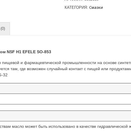
Смазки
КАТЕГОРИЯ:
(0)
ом NSF H1 EFELE SO-853
ля пищевой и фармацевтической промышленности на основе синте
уется там, где возможен случайный контакт с пищей или продуктам
G-32
вам масло может быть использовано в качестве гидравлической ж