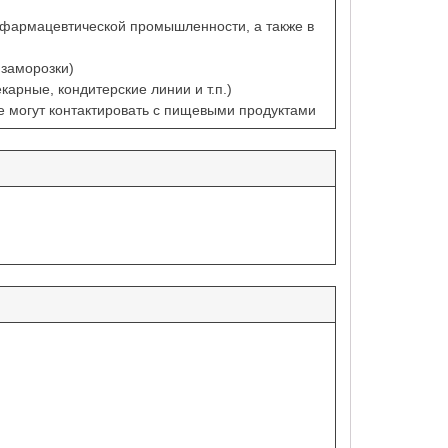
 фармацевтической промышленности, а также в
 заморозки)
арные, кондитерские линии и т.п.)
е могут контактировать с пищевыми продуктами