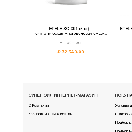
EFELE SG-391 (5 кг.) –
EFELE
синтетическая многоцелевая смазка
Нет обзоров
₽
32 340.00
СУПЕР ОЙЛ ИНТЕРНЕТ-МАГАЗИН
ПОКУП
О Компании
Условия д
Корпоративным клиентам
Способы 
Подбор м
Подбор м