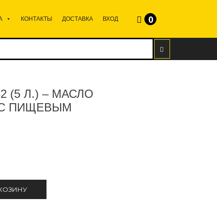
0
А
КОНТАКТЫ
ДОСТАВКА
ВХОД
2 (5 Л.) – МАСЛО
 С ПИЩЕВЫМ
 КОЗИНУ