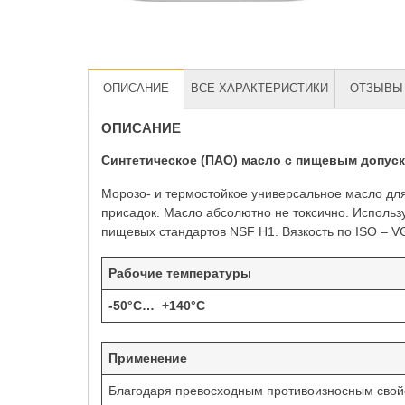
ОПИСАНИЕ
ВСЕ ХАРАКТЕРИСТИКИ
ОТЗЫВЫ 
ОПИСАНИЕ
Синтетическое (ПАО) масло с пищевым допуск
Морозо- и термостойкое универсальное масло д
присадок. Масло абсолютно не токсично. Использ
пищевых стандартов NSF H1. Вязкость по ISO – V
Рабочие температуры
-50°C… +140°C
Применение
Благодаря превосходным противоизносным свойст