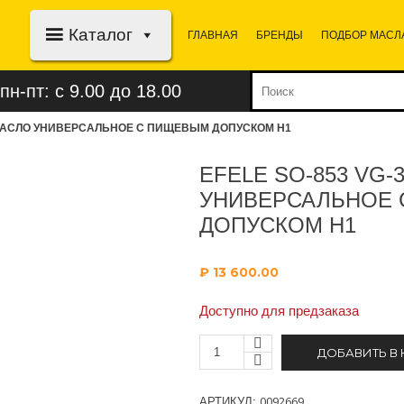
Каталог
ГЛАВНАЯ
БРЕНДЫ
ПОДБОР МАСЛ
пн-пт: с 9.00 до 18.00
) – МАСЛО УНИВЕРСАЛЬНОЕ С ПИЩЕВЫМ ДОПУСКОМ H1
EFELE SO-853 VG-3
УНИВЕРСАЛЬНОЕ
ДОПУСКОМ H1
₽
13 600.00
Доступно для предзаказа
ДОБАВИТЬ В
0092669
АРТИКУЛ: