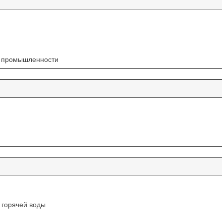
й промышленности
 горячей воды