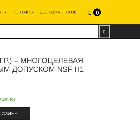
0
А
КОНТАКТЫ
ДОСТАВКА
ВХОД
 ГР.) – МНОГОЦЕЛЕВАЯ
ЫМ ДОПУСКОМ NSF H1
казано)
 КОЗИНУ