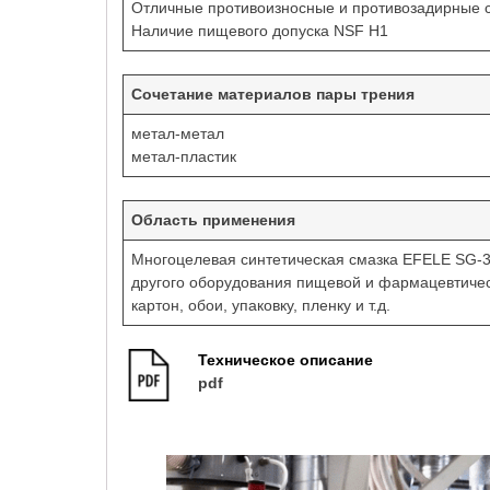
Отличные противоизносные и противозадирные 
Наличие пищевого допуска NSF H1
Сочетание материалов пары трения
метал-метал
метал-пластик
Область применения
Многоцелевая синтетическая смазка EFELE SG-3
другого оборудования пищевой и фармацевтическ
картон, обои, упаковку, пленку и т.д.
Техническое описание
pdf