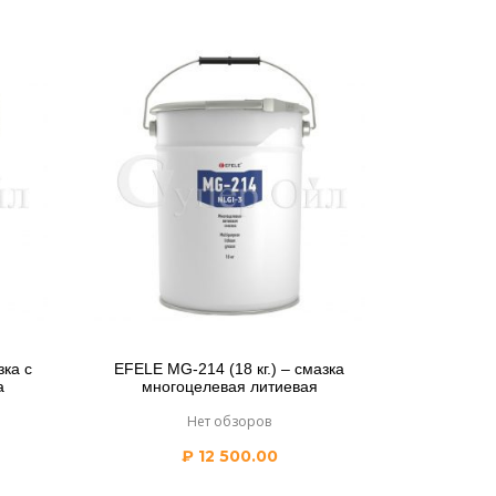
зка c
EFELE MG-214 (18 кг.) – смазка
а
многоцелевая литиевая
Нет обзоров
₽
12 500.00