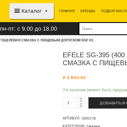
Каталог
ГЛАВНАЯ
БРЕНДЫ
ПОДБОР МАСЛ
пн-пт: с 9.00 до 18.00
 МНОГОЦЕЛЕВАЯ СМАЗКА С ПИЩЕВЫМ ДОПУСКОМ NSF H1
EFELE SG-395 (400
СМАЗКА С ПИЩЕВ
₽
2 890.00
4 в наличии (может быть предза
ДОБАВИТЬ В
0095578
АРТИКУЛ:
Смазки
КАТЕГОРИЯ: