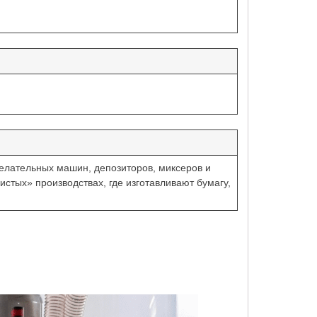
елательных машин, депозиторов, миксеров и
тых» производствах, где изготавливают бумагу,