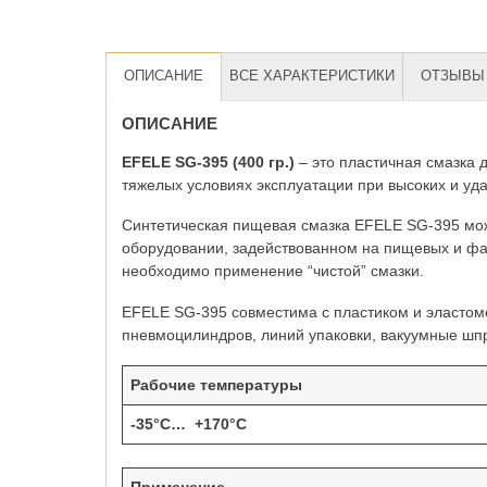
ОПИСАНИЕ
ВСЕ ХАРАКТЕРИСТИКИ
ОТЗЫВЫ 
ОПИСАНИЕ
EFELE SG-395 (400 гр.)
– это пластичная смазка
тяжелых условиях эксплуатации при высоких и уда
Синтетическая пищевая смазка EFELE SG-395 може
оборудовании, задействованном на пищевых и фарм
необходимо применение “чистой” смазки.
EFELE SG-395 совместима с пластиком и эластоме
пневмоцилиндров, линий упаковки, вакуумные шпр
Рабочие температуры
-35°C… +170°C