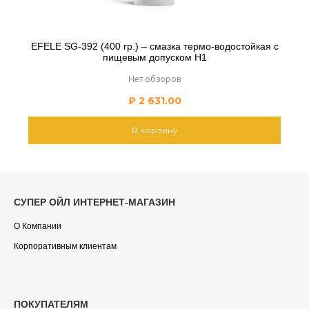
EFELE SG-392 (400 гр.) – смазка термо-водостойкая с
пищевым допуском H1
Нет обзоров
₽
2 631.00
В корзину
СУПЕР ОЙЛ ИНТЕРНЕТ-МАГАЗИН
О Компании
Корпоративным клиентам
ПОКУПАТЕЛЯМ