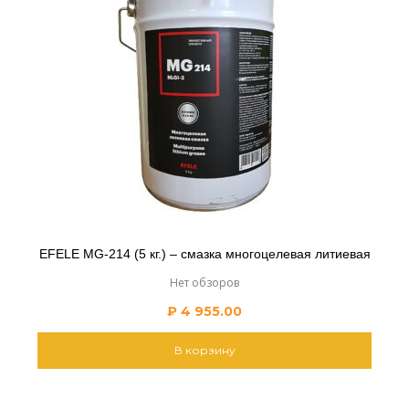
EFELE MG-214 (5 кг.) – смазка многоцелевая литиевая
Нет обзоров
₽
4 955.00
В корзину