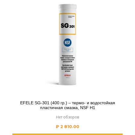
EFELE SG-301 (400 гр.) – термо- и водостойкая
пластичная смазка, NSF H1
Нет обзоров
₽
2 810.00