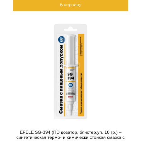
В корзину
EFELE SG-394 (ПЭ дозатор, блистер.уп. 10 гр.) –
синтетическая термо- и химически стойкая смазка с