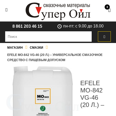
0
пн-пт: с 9.00 до 18.00
8 861 203 46 15
МАГАЗИН
СМАЗКИ
EFELE MO-842 VG-46 (20 Л.) – УНИВЕРСАЛЬНОЕ СМАЗОЧНОЕ
СРЕДСТВО С ПИЩЕВЫМ ДОПУСКОМ
EFELE
MO-842
VG-46
(20 Л.) –