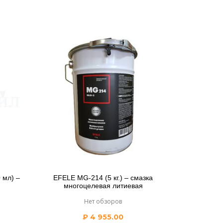
 мл) –
EFELE MG-214 (5 кг.) – смазка
многоцелевая литиевая
Нет обзоров
₽
4 955.00