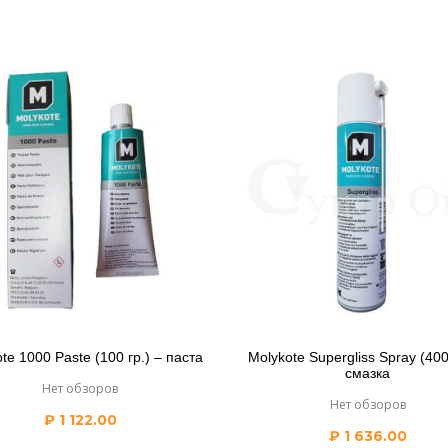
te 1000 Paste (100 гр.) – паста
Molykote Supergliss Spray (400
смазка
Нет обзоров
Нет обзоров
₽
1 122.00
₽
1 636.00