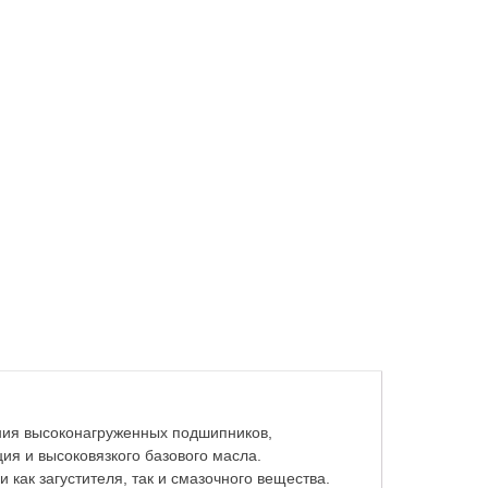
ния высоконагруженных подшипников,
ия и высоковязкого базового масла.
как загустителя, так и смазочного вещества.