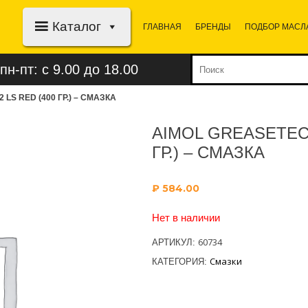
Каталог
ГЛАВНАЯ
БРЕНДЫ
ПОДБОР МАСЛ
пн-пт: с 9.00 до 18.00
LS RED (400 ГР.) – СМАЗКА
AIMOL GREASETECH
ГР.) – СМАЗКА
₽
584.00
Нет в наличии
60734
АРТИКУЛ:
Смазки
КАТЕГОРИЯ: