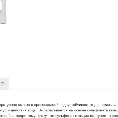
(0)
ературная смазка с превосходной водоустойчивостью для смазыва
атур и действия воды. Вырабатывается на основе сульфоната кальц
ны благодаря тому факту, что сульфонат кальция выступает в роли 