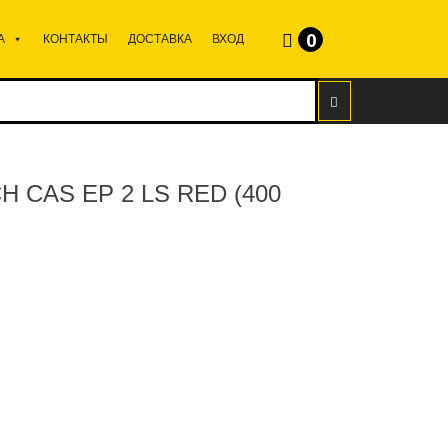
0
А
КОНТАКТЫ
ДОСТАВКА
ВХОД
 CAS EP 2 LS RED (400