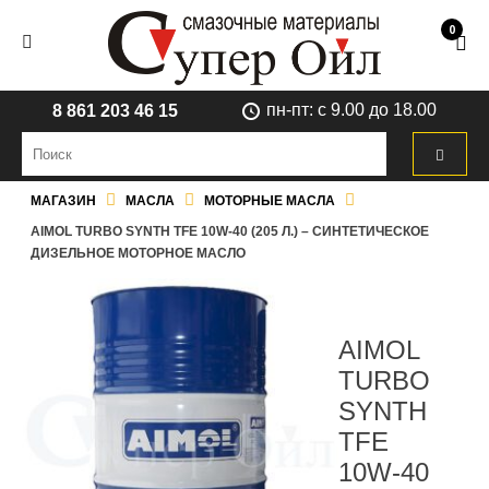
0
пн-пт: с 9.00 до 18.00
8 861 203 46 15
МАГАЗИН
МАСЛА
МОТОРНЫЕ МАСЛА
AIMOL TURBO SYNTH TFE 10W-40 (205 Л.) – СИНТЕТИЧЕСКОЕ
ДИЗЕЛЬНОЕ МОТОРНОЕ МАСЛО
AIMOL
TURBO
SYNTH
TFE
10W-40