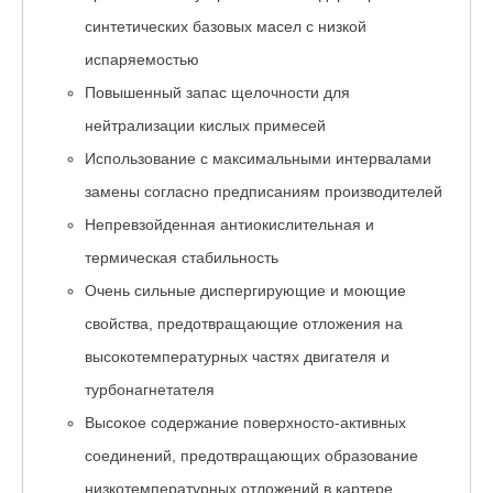
синтетических базовых масел с низкой
испаряемостью
Повышенный запас щелочности для
нейтрализации кислых примесей
Использование с максимальными интервалами
замены согласно предписаниям производителей
Непревзойденная антиокислительная и
термическая стабильность
Очень сильные диспергирующие и моющие
свойства, предотвращающие отложения на
высокотемпературных частях двигателя и
турбонагнетателя
Высокое содержание поверхносто-активных
соединений, предотвращающих образование
низкотемпературных отложений в картере