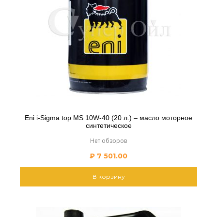
Eni i-Sigma top MS 10W-40 (20 л.) – масло моторное
синтетическое
Нет обзоров
₽
7 501.00
В корзину