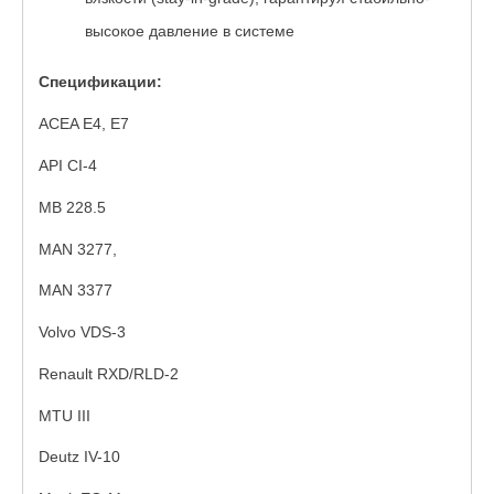
высокое давление в системе
Спецификации:
ACEA E4, E7
API CI-4
MB 228.5
MAN 3277,
MAN 3377
Volvo VDS-3
Renault RXD/RLD-2
MTU III
Deutz IV-10