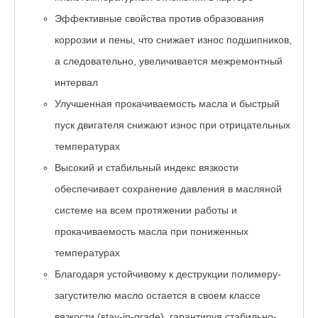
Эффективные свойства против образования
коррозии и пены, что снижает износ подшипников,
а следовательно, увеличивается межремонтный
интервал
Улучшенная прокачиваемость масла и быстрый
пуск двигателя снижают износ при отрицательных
температурах
Высокий и стабильный индекс вязкости
обеспечивает сохранение давления в масляной
системе на всем протяжении работы и
прокачиваемость масла при пониженных
температурах
Благодаря устойчивому к деструкции полимеру-
загустителю масло остается в своем классе
вязкости (stay-in-grade), гарантируя стабильно-