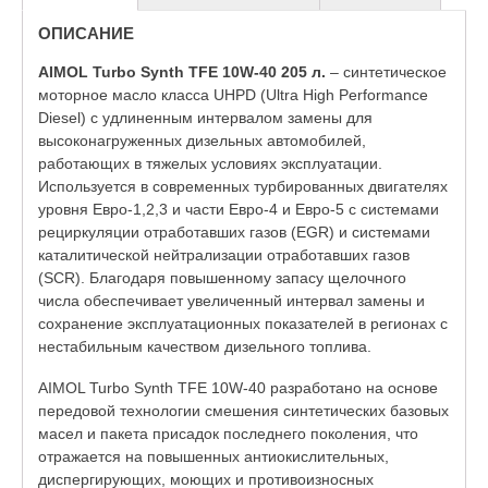
ОПИСАНИЕ
AIMOL Turbo Synth TFE 10W-40
205 л.
– синтетическое
моторное масло класса UHPD (Ultra High Performance
Diesel) с удлиненным интервалом замены для
высоконагруженных дизельных автомобилей,
работающих в тяжелых условиях эксплуатации.
Используется в современных турбированных двигателях
уровня Евро-1,2,3 и части Евро-4 и Евро-5 с системами
рециркуляции отработавших газов (EGR) и системами
каталитической нейтрализации отработавших газов
(SCR). Благодаря повышенному запасу щелочного
числа обеспечивает увеличенный интервал замены и
сохранение эксплуатационных показателей в регионах с
нестабильным качеством дизельного топлива.
AIMOL Turbo Synth TFE 10W-40 разработано на основе
передовой технологии смешения синтетических базовых
масел и пакета присадок последнего поколения, что
отражается на повышенных антиокислительных,
диспергирующих, моющих и противоизносных