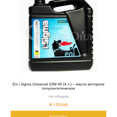
Eni i-Sigma Universal 10W-40 (4 л.) – масло моторное
полусинтетическое
Нет обзоров
₽
1 311.00
В корзину