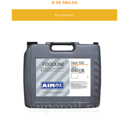
₽
55 580.00
В корзину