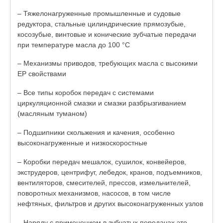
– Тяжелонагруженные промышленные и судовые
редуктора, стальные цилиндрические прямозубые,
косозубые, винтовые и конические зубчатые передачи
при температуре масла до 100 °С
– Механизмы приводов, требующих масла с высокими
ЕР свойствами
– Все типы коробок передач с системами
циркуляционной смазки и смазки разбрызгиванием
(масляным туманом)
– Подшипники скольжения и качения, особенно
высоконагруженные и низкоскоростные
– Коробки передач мешалок, сушилок, конвейеров,
экструдеров, центрифуг, лебедок, кранов, подъемников,
вентиляторов, смесителей, прессов, измельчителей,
поворотных механизмов, насосов, в том числе
нефтяных, фильтров и других высоконагруженных узлов
– Наряду с применением в зубчатых передачах это