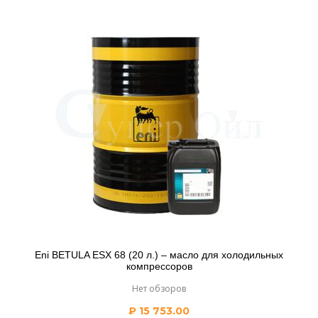
Eni BETULA ESX 68 (20 л.) – масло для холодильных
компрессоров
Нет обзоров
₽
15 753.00