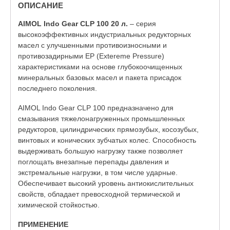
ОПИСАНИЕ
AIMOL Indo Gear CLP 100 20 л.
– серия
высокоэффективных индустриальных редукторных
масел с улучшенными противоизносными и
противозадирными EP (Extereme Pressure)
характеристиками на основе глубокоочищенных
минеральных базовых масел и пакета присадок
последнего поколения.
AIMOL Indo Gear CLP 100 предназначено для
смазывания тяжелонагруженных промышленных
редукторов, цилиндрических прямозубых, косозубых,
винтовых и конических зубчатых колес. Способность
выдерживать большую нагрузку также позволяет
поглощать внезапные перепады давления и
экстремальные нагрузки, в том числе ударные.
Обеспечивает высокий уровень антиокислительных
свойств, обладает превосходной термической и
химической стойкостью.
ПРИМЕНЕНИЕ