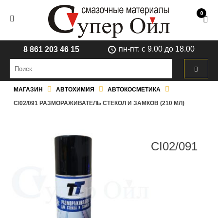
0
пн-пт: с 9.00 до 18.00
8 861 203 46 15
МАГАЗИН
АВТОХИМИЯ
АВТОКОСМЕТИКА
CI02/091 РАЗМОРАЖИВАТЕЛЬ СТЕКОЛ И ЗАМКОВ (210 МЛ)
CI02/091