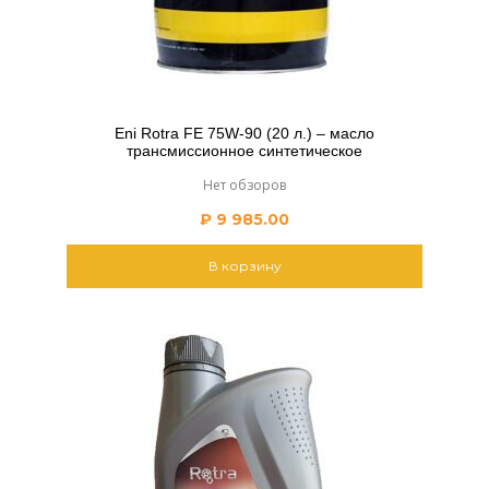
Eni Rotra FE 75W-90 (20 л.) – масло
трансмиссионное синтетическое
Нет обзоров
₽
9 985.00
В корзину