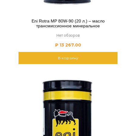
Eni Rotra MP 80W-90 (20 л.) – масло
трансмиссионное минеральное
Нет обзоров
₽
13 267.00
В корзину