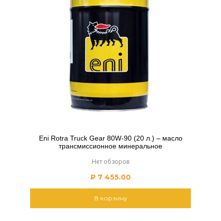
Eni Rotra Truck Gear 80W-90 (20 л.) – масло
трансмиссионное минеральное
Нет обзоров
₽
7 455.00
В корзину