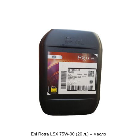
Eni Rotra LSX 75W-90 (20 л.) – масло