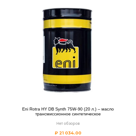
Eni Rotra HY DB Synth 75W-90 (20 л.) – масло
трансмиссионное синтетическое
Нет обзоров
₽
21 034.00