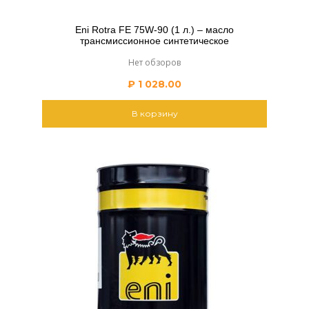
Eni Rotra FE 75W-90 (1 л.) – масло
трансмиссионное синтетическое
Нет обзоров
₽
1 028.00
В корзину