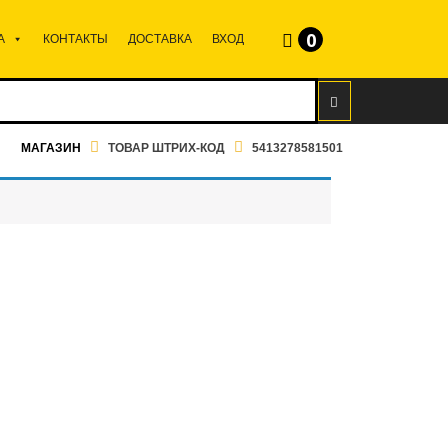
0
А
КОНТАКТЫ
ДОСТАВКА
ВХОД
МАГАЗИН
ТОВАР ШТРИХ-КОД
5413278581501