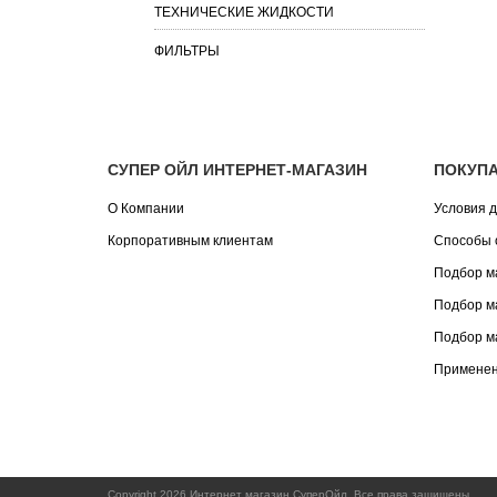
ТЕХНИЧЕСКИЕ ЖИДКОСТИ
ФИЛЬТРЫ
СУПЕР ОЙЛ ИНТЕРНЕТ-МАГАЗИН
ПОКУП
О Компании
Условия д
Корпоративным клиентам
Способы 
Подбор м
Подбор м
Подбор м
Применен
Copyright 2026 Интернет магазин СуперОйл. Все права защищены.