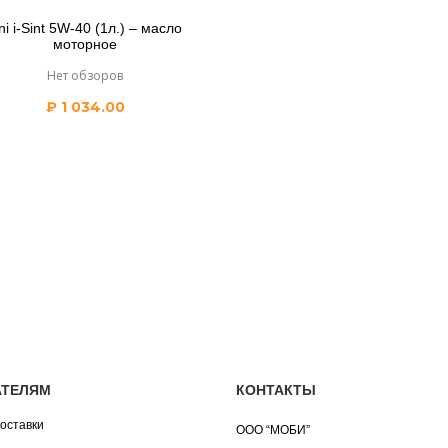
ni i-Sint 5W-40 (1л.) – масло
моторное
Нет обзоров
₽
1 034.00
АТЕЛЯМ
КОНТАКТЫ
оставки
ООО “МОБИ”