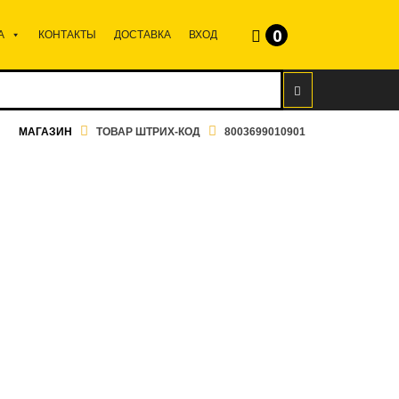
0
А
КОНТАКТЫ
ДОСТАВКА
ВХОД
МАГАЗИН
ТОВАР ШТРИХ-КОД
8003699010901