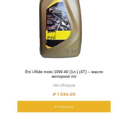
Eni i-Ride moto 10W-40 (1л.) (4Т) – масло
моторное п/с
Нет обзоров
₽
1 034.00
В корзину