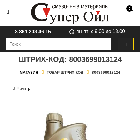
0
пн-пт: с 9.00 до 18.00
8 861 203 46 15
ШТРИХ-КОД:
8003699013124
МАГАЗИН
ТОВАР ШТРИХ-КОД
8003699013124
Фильтр