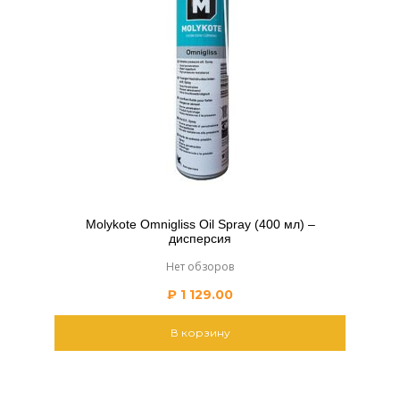
Molykote Omnigliss Oil Spray (400 мл) –
дисперсия
Нет обзоров
₽
1 129.00
В корзину