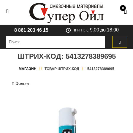
0
пн-пт: с 9.00 до 18.00
8 861 203 46 15
ШТРИХ-КОД:
5413278389695
МАГАЗИН
ТОВАР ШТРИХ-КОД
5413278389695
Фильтр