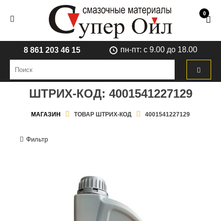
0
пн-пт: с 9.00 до 18.00
8 861 203 46 15
ШТРИХ-КОД:
4001541227129
МАГАЗИН
ТОВАР ШТРИХ-КОД
4001541227129
Фильтр