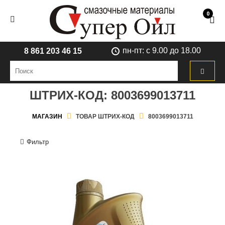
0
пн-пт: с 9.00 до 18.00
8 861 203 46 15
ШТРИХ-КОД:
8003699013711
МАГАЗИН
ТОВАР ШТРИХ-КОД
8003699013711
Фильтр