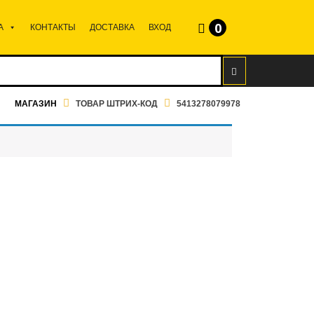
0
А
КОНТАКТЫ
ДОСТАВКА
ВХОД
МАГАЗИН
ТОВАР ШТРИХ-КОД
5413278079978