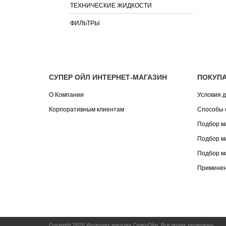
ТЕХНИЧЕСКИЕ ЖИДКОСТИ
ФИЛЬТРЫ
СУПЕР ОЙЛ ИНТЕРНЕТ-МАГАЗИН
ПОКУП
О Компании
Условия д
Корпоративным клиентам
Способы 
Подбор м
Подбор м
Подбор м
Применен
Copyright 2026 Интернет магазин СуперОйл. Все права защищены.