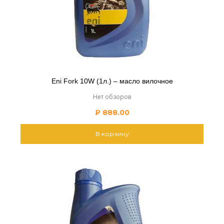
Eni Fork 10W (1л.) – масло вилочное
Нет обзоров
₽
888.00
В корзину