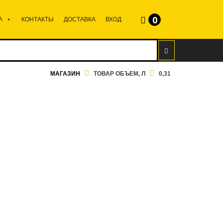
0
А
КОНТАКТЫ
ДОСТАВКА
ВХОД
МАГАЗИН
ТОВАР ОБЪЕМ, Л
0,31