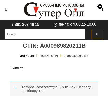
0
пн-пт: с 9.00 до 18.00
8 861 203 46 15
GTIN:
A000989820211B
МАГАЗИН
ТОВАР GTIN
A000989820211B
Фильтр
Товаров, соответствующих вашему запросу,
не обнаружено.